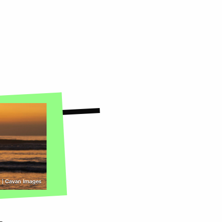
 | Cavan Images