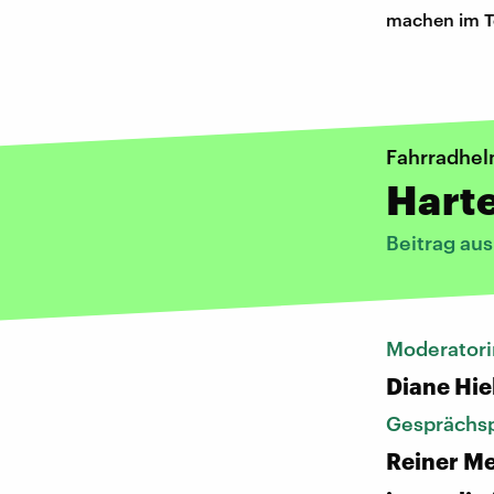
machen im T
Fahrradhe
Harte
Beitrag au
Moderatori
Diane Hie
Gesprächsp
Reiner Me