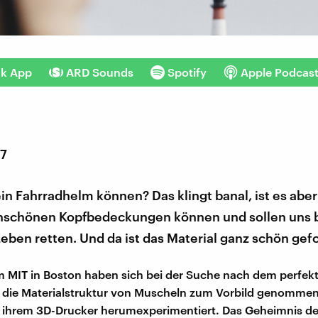
nk App
ARD Sounds
Spotify
Apple Podcas
17
n Fahrradhelm können? Das klingt banal, ist es aber
nschönen Kopfbedeckungen können und sollen uns 
Leben retten. Und da ist das Material ganz schön gefo
 MIT in Boston haben sich bei der Suche nach dem perfek
 die Materialstruktur von Muscheln zum Vorbild genommen
 ihrem 3D-Drucker herumexperimentiert. Das Geheimnis de