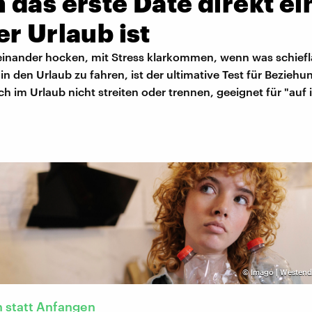
das erste Date direkt ei
r Urlaub ist
einander hocken, mit Stress klarkommen, wenn was schiefl
 den Urlaub zu fahren, ist der ultimative Test für Beziehu
ich im Urlaub nicht streiten oder trennen, geeignet für "au
©
Imago | Westend
 statt Anfangen