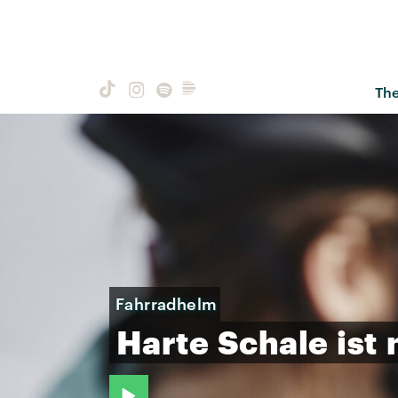
Th
Fahrradhelm
Harte
Schale
ist