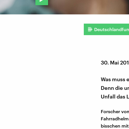
Deutschlandfu
30. Mai 20
Was muss ei
Denn die u
Unfall das 
Forscher vom
Fahrradhelm
bisschen mit