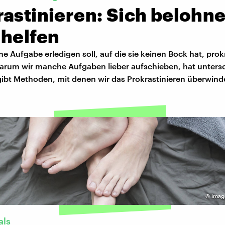
rastinieren: Sich belohn
 helfen
e Aufgabe erledigen soll, auf die sie keinen Bock hat, prokr
arum wir manche Aufgaben lieber aufschieben, hat untersc
gibt Methoden, mit denen wir das Prokrastinieren überwin
©
imag
als