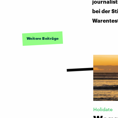
journalist
bei der St
Warentes
Weitere Beiträge
Holidate