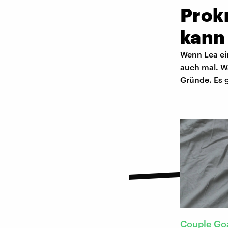
Prok
kann
Wenn Lea ein
auch mal. W
Gründe. Es 
Couple Go