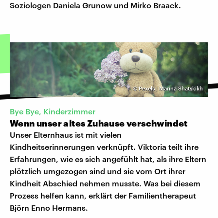
Soziologen Daniela Grunow und Mirko Braack.
©
Pexels | Marina Shatskikh
Bye Bye, Kinderzimmer
Wenn unser altes Zuhause verschwindet
Unser Elternhaus ist mit vielen
Kindheitserinnerungen verknüpft. Viktoria teilt ihre
Erfahrungen, wie es sich angefühlt hat, als ihre Eltern
plötzlich umgezogen sind und sie vom Ort ihrer
Kindheit Abschied nehmen musste. Was bei diesem
Prozess helfen kann, erklärt der Familientherapeut
Björn Enno Hermans.