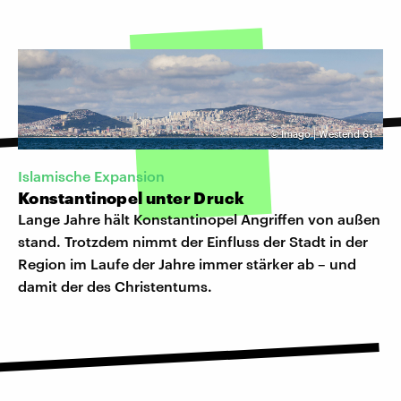
©
Imago | Westend 61
Islamische Expansion
Konstantinopel unter Druck
Lange Jahre hält Konstantinopel Angriffen von außen
stand. Trotzdem nimmt der Einfluss der Stadt in der
Region im Laufe der Jahre immer stärker ab – und
damit der des Christentums.