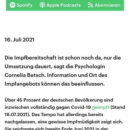
Spotify
Apple Podcasts
Abonnieren
16. Juli 2021
Die Impfbereitschaft ist schon noch da, nur die
Umsetzung dauert, sagt die Psychologin
Cornelia Betsch. Information und Ort des
Impfangebots können das beeinflussen.
Über 45 Prozent der deutschen Bevölkerung sind
inzwischen vollständig gegen Covid-19
geimpft
(Stand
16.07.2021). Das Tempo hat allerdings bereits
nachgelassen, eine gewisse Impfmüdigkeit zeigt sich.
Sie zeichnete sich bereits Ende Juni 2021 in der