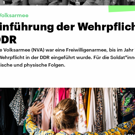
©
IM
 Volksarmee
inführung der Wehrpflich
DDR
e Volksarmee (NVA) war eine Freiwilligenarmee, bis im Jahr
ehrpflicht in der DDR eingeführt wurde. Für die Soldat*inn
ische und physische Folgen.