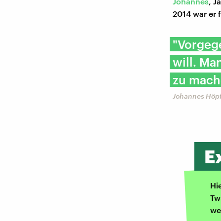
Johannes
, J
2014 war er 
"Vorgeg
will. Ma
zu mach
Johannes Höpf
E
Hi
Tw
we