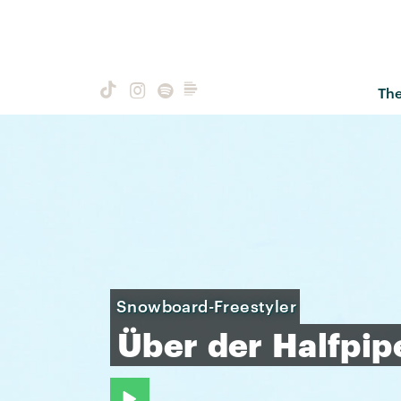
Th
Snowboard-Freestyler
Über
der
Halfpip