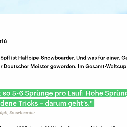
016
pfl ist Halfpipe-Snowboarder. Und was für einer. G
er Deutscher Meister geworden. Im Gesamt-Weltcup l
 so 5-6 Sprünge pro Lauf: Hohe Sprün
dene Tricks – darum geht‘s."
öpfl, Snowboarder