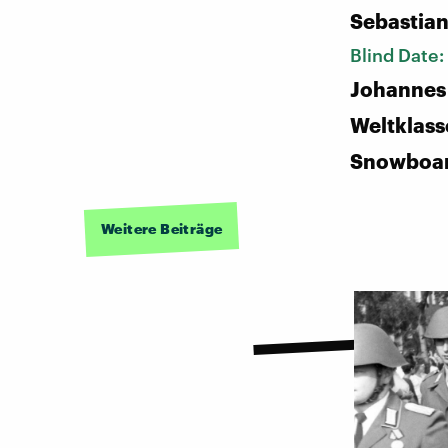
Sebastia
Blind Date:
Johannes 
Weltklass
Snowboa
Weitere Beiträge