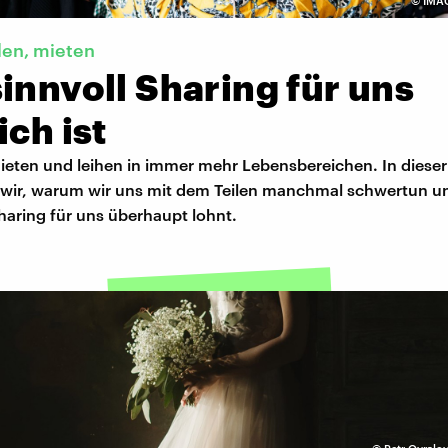
©
IMA
ilen, mieten
innvoll Sharing für uns
ich ist
mieten und leihen in immer mehr Lebensbereichen. In dieser
wir, warum wir uns mit dem Teilen manchmal schwertun un
haring für uns überhaupt lohnt.