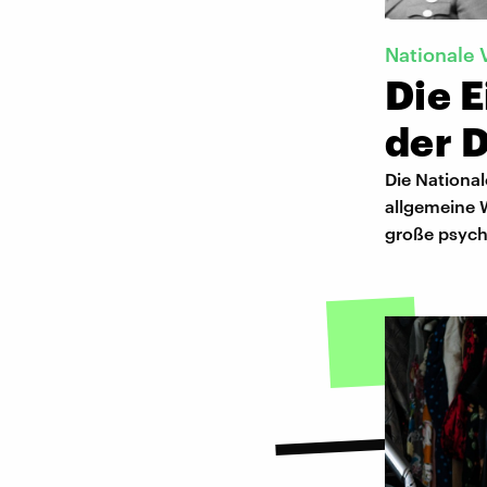
Nationale
Die E
der 
Die National
allgemeine W
große psych