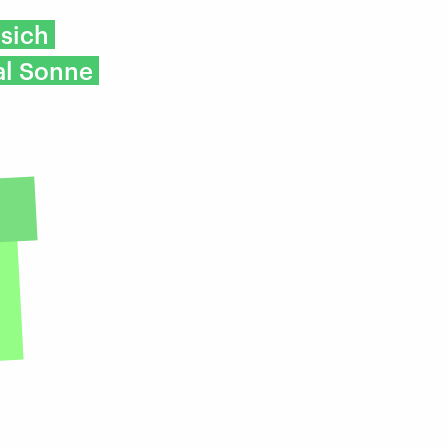
sich
al Sonne