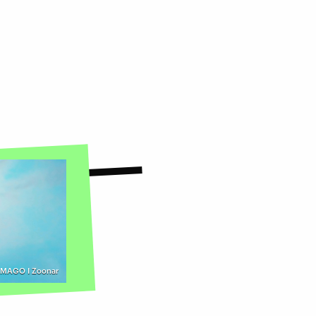
IMAGO I Zoonar