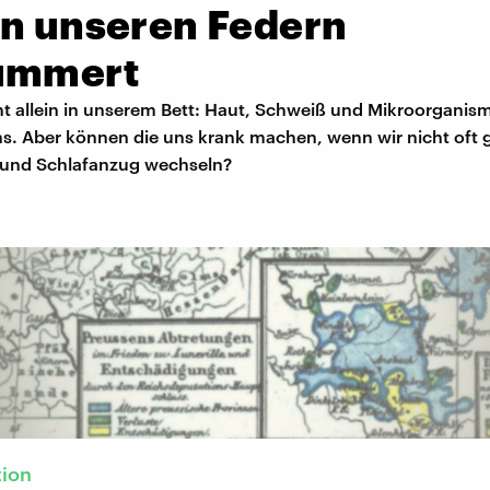
in unseren Federn
ummert
ht allein in unserem Bett: Haut, Schweiß und Mikroorganis
. Aber können die uns krank machen, wenn wir nicht oft
und Schlafanzug wechseln?
tion