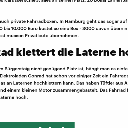
 auch private Fahrradboxen. In Hamburg geht das sogar auf 
0 bis 10.000 Euro kostet so eine Box - 3000 davon überni
est müssen Privatleute übernehmen.
ad klettert die Laterne 
 Bürgersteig nicht genügend Platz ist, hängt man es einfa
 Elektroladen Conrad hat schon vor einiger Zeit ein Fahrrad
 das an Laternen hochklettern kann. Das haben Tüftler aus 
 und einem kleinen Motor zusammengebastelt. Das Fahrrad 
Laterne hoch.