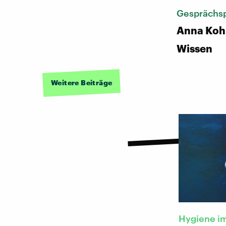
Gesprächsp
Anna Koh
Wissen
Weitere Beiträge
Hygiene im