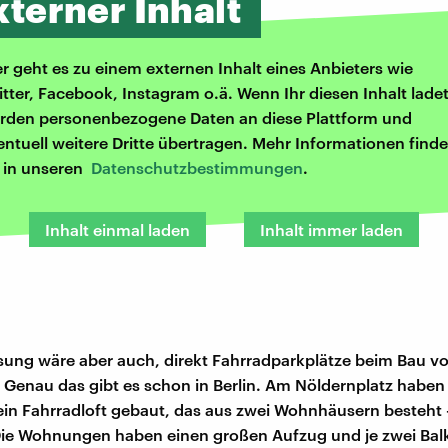
xterner Inhalt
er geht es zu einem externen Inhalt eines Anbieters wie
itter, Facebook, Instagram o.ä. Wenn Ihr diesen Inhalt ladet
rden personenbezogene Daten an diese Plattform und
entuell weitere Dritte übertragen. Mehr Informationen finde
r in unseren
Datenschutzbestimmungen
.
Inhalt einmal laden
Inhalt immer laden
sung wäre aber auch, direkt Fahrradparkplätze beim Bau v
 Genau das gibt es schon in Berlin. Am Nöldernplatz haben
ein Fahrradloft gebaut, das aus zwei Wohnhäusern besteht
Die Wohnungen haben einen großen Aufzug und je zwei Bal