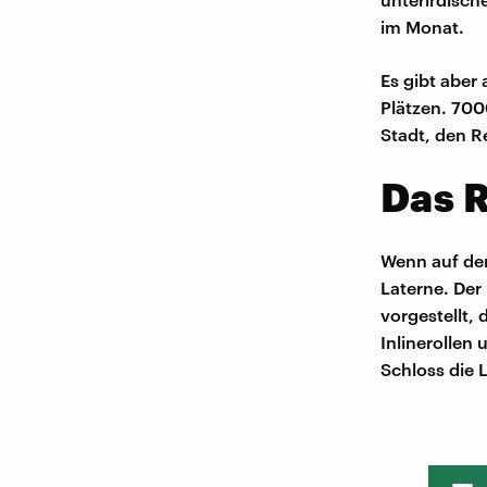
im Monat.
Es gibt aber
Plätzen. 700
Stadt, den R
Das R
Wenn auf dem
Laterne. Der
vorgestellt,
Inlinerollen
Schloss die 