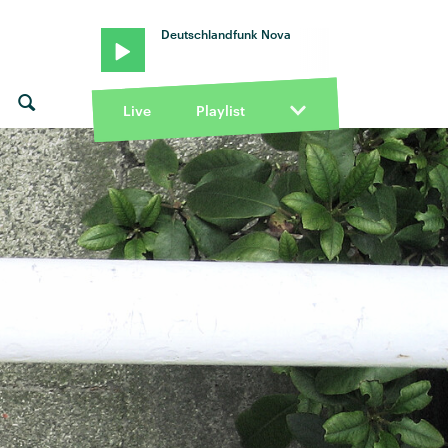
Deutschlandfunk Nova
Live
Playlist