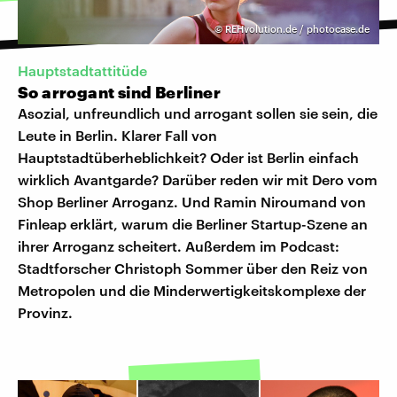
©
REHvolution.de / photocase.de
Hauptstadtattitüde
So arrogant sind Berliner
Asozial, unfreundlich und arrogant sollen sie sein, die
Leute in Berlin. Klarer Fall von
Hauptstadtüberheblichkeit? Oder ist Berlin einfach
wirklich Avantgarde? Darüber reden wir mit Dero vom
Shop Berliner Arroganz. Und Ramin Niroumand von
Finleap erklärt, warum die Berliner Startup-Szene an
ihrer Arroganz scheitert. Außerdem im Podcast:
Stadtforscher Christoph Sommer über den Reiz von
Metropolen und die Minderwertigkeitskomplexe der
Provinz.