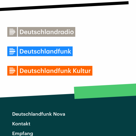
Deutschlandfunk Nova
Kontakt
Empfang