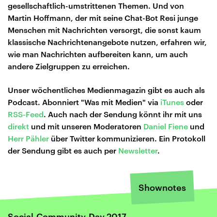
gesellschaftlich-umstrittenen Themen. Und von
Martin Hoffmann, der mit seine Chat-Bot Resi junge
Menschen mit Nachrichten versorgt, die sonst kaum
klassische Nachrichtenangebote nutzen, erfahren wir,
wie man Nachrichten aufbereiten kann, um auch
andere Zielgruppen zu erreichen.
Unser wöchentliches Medienmagazin gibt es auch als
Podcast. Abonniert "Was mit Medien" via
iTunes
oder
RSS-Feed
. Auch nach der Sendung könnt ihr mit uns
direkt
und mit unseren Moderatoren
Daniel Fiene
und
Herr Pähler
über Twitter kommunizieren. Ein Protokoll
der Sendung gibt es auch per
Newsletter
.
Shownotes
Social-Community-Day 2017