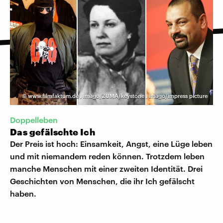
©
www.filmfaktum.de
,
imago/ZUMA/keystone
,
imago/impress picture
Doppelleben
Das gefälschte Ich
Der Preis ist hoch: Einsamkeit, Angst, eine Lüge leben
und mit niemandem reden können. Trotzdem leben
manche Menschen mit einer zweiten Identität. Drei
Geschichten von Menschen, die ihr Ich gefälscht
haben.