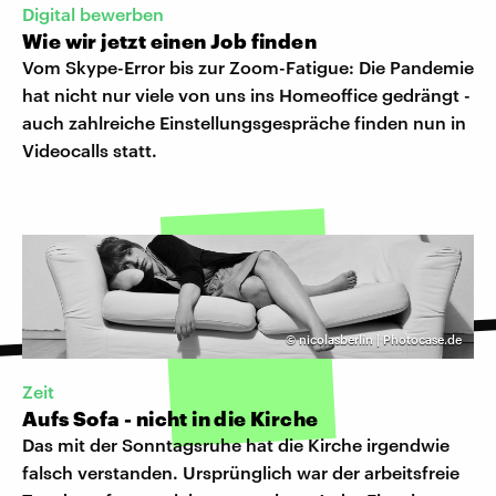
Digital bewerben
Wie wir jetzt einen Job finden
Vom Skype-Error bis zur Zoom-Fatigue: Die Pandemie
hat nicht nur viele von uns ins Homeoffice gedrängt -
auch zahlreiche Einstellungsgespräche finden nun in
Videocalls statt.
©
nicolasberlin | Photocase.de
Zeit
Aufs Sofa - nicht in die Kirche
Das mit der Sonntagsruhe hat die Kirche irgendwie
falsch verstanden. Ursprünglich war der arbeitsfreie