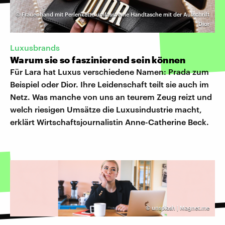
©
Frauenhand mit Perlenkette umfasst eine Handtasche mit der Aufschrift
Dior
Luxusbrands
Warum sie so faszinierend sein können
Für Lara hat Luxus verschiedene Namen: Prada zum
Beispiel oder Dior. Ihre Leidenschaft teilt sie auch im
Netz. Was manche von uns an teurem Zeug reizt und
welch riesigen Umsätze die Luxusindustrie macht,
erklärt Wirtschaftsjournalistin Anne-Catherine Beck.
©
unsplash | Magnet.me