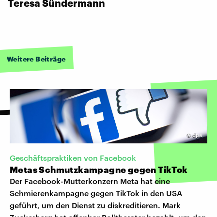
Teresa Sündermann
Weitere Beiträge
©
dpa
Geschäftspraktiken von Facebook
Metas Schmutzkampagne gegen TikTok
Der Facebook-Mutterkonzern Meta hat eine
Schmierenkampagne gegen TikTok in den USA
geführt, um den Dienst zu diskreditieren. Mark