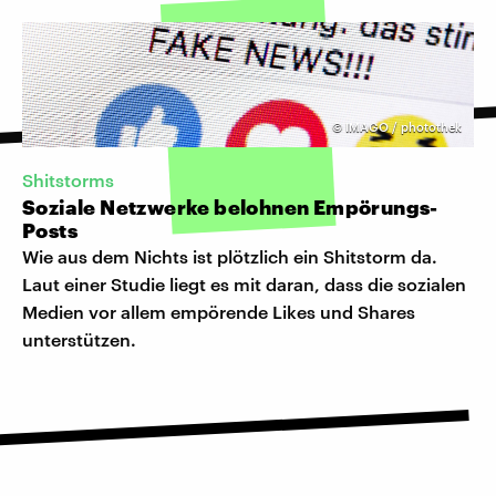
©
IMAGO / photothek
Shitstorms
Soziale Netzwerke belohnen Empörungs-
Posts
Wie aus dem Nichts ist plötzlich ein Shitstorm da.
Laut einer Studie liegt es mit daran, dass die sozialen
Medien vor allem empörende Likes und Shares
unterstützen.