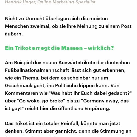
Hendrik Unger, Online-Marketing-Spezialist
Nicht zu Unrecht überlegen sich die meisten
Menschen zweimal, ob sie ihre Meinung zu einem Post
äußern.
Ein Trikot erregt die Massen – wirklich?
Am Beispiel des neuen Auswärtstrikots der deutschen
Fußballnationalmannschaft lässt sich gut erkennen,
wie ein Thema, bei dem es scheinbar nur um
Geschmack geht, ins Politische kippen kann. Von
Kommentaren wie "Was habt Ihr Euch dabei gedacht?"
über "Go woke, go broke" bis zu "Germany away, das
ist gay!" reicht hier die öffentliche Empörung.
Das Trikot ist ein totaler Reinfall, könnte man jetzt
denken. Stimmt aber gar nicht, denn die Stimmung an