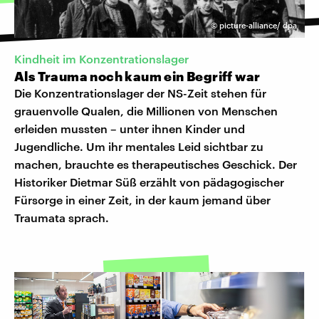
©
picture-alliance/ dpa
Kindheit im Konzentrationslager
Als Trauma noch kaum ein Begriff war
Die Konzentrationslager der NS-Zeit stehen für
grauenvolle Qualen, die Millionen von Menschen
erleiden mussten – unter ihnen Kinder und
Jugendliche. Um ihr mentales Leid sichtbar zu
machen, brauchte es therapeutisches Geschick. Der
Historiker Dietmar Süß erzählt von pädagogischer
Fürsorge in einer Zeit, in der kaum jemand über
Traumata sprach.