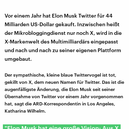
Vor einem Jahr hat Elon Musk Twitter für 44
Milliarden US-Dollar gekauft. Inzwischen heißt
der Mikrobloggingdienst nur noch X, wird in die
X-Markenwelt des Multimilliardärs eingepasst
und nach und nach zu seiner eigenen Plattform
umgebaut.
Der sympathische, kleine blaue Twittervogel ist tot,
gekillt von X, dem neuen Namen für Twitter. Das ist die
augenfälligste Änderung, die Elon Musk seit seiner
Übernahme von Twitter vor einem Jahr vorgenommen
hat, sagt die ARD-Korrespondentin in Los Angeles,
Katharina Wilhelm.
"Elon Musk hat eine große Vision: Aus X