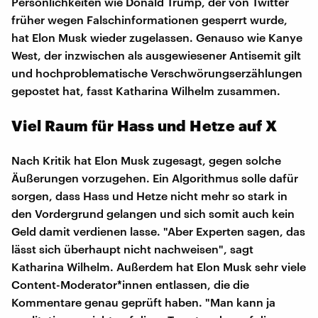
Persönlichkeiten wie Donald Trump, der von Twitter
früher wegen Falschinformationen gesperrt wurde,
hat Elon Musk wieder zugelassen. Genauso wie Kanye
West, der inzwischen als ausgewiesener Antisemit gilt
und hochproblematische Verschwörungserzählungen
gepostet hat, fasst Katharina Wilhelm zusammen.
Viel Raum für Hass und Hetze auf X
Nach Kritik hat Elon Musk zugesagt, gegen solche
Äußerungen vorzugehen. Ein Algorithmus solle dafür
sorgen, dass Hass und Hetze nicht mehr so stark in
den Vordergrund gelangen und sich somit auch kein
Geld damit verdienen lasse. "Aber Experten sagen, das
lässt sich überhaupt nicht nachweisen", sagt
Katharina Wilhelm. Außerdem hat Elon Musk sehr viele
Content-Moderator*innen entlassen, die die
Kommentare genau geprüft haben. "Man kann ja