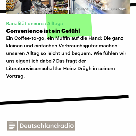
©
imago | Westend61
,
| Collage: Deutschlandfunk Nova
Banalität unseres Alltags
Convenience ist ein Gefühl
Ein Coffee-to-go, ein Muffin auf die Hand: Die ganz
kleinen und einfachen Verbrauchsgüter machen
unseren Alltag so leicht und bequem. Wie fühlen wir
uns eigentlich dabei? Das fragt der
Literaturwissenschaftler Heinz Drügh in seinem
Vortrag.