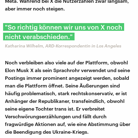
Meta. Während bei X die Nutzerzahlen zwar langsam,
aber immer noch steigen.
"So richtig können wir uns von X noch
nicht verabschieden."
Katharina Wilhelm, ARD-Korrespondentin in Los Angeles
Noch verbleiben also viele auf der Plattform, obwohl
Elon Musk X als sein Sprachrohr verwendet und seine
Postings immer prominent angezeigt werden, sobald
man die Plattform öffnet. Seine Äußerungen sind
häufig problematisch, stark rechtskonservativ, er ist
Anhänger der Republikaner, transfeindlich, obwohl
seine eigene Tochter trans ist. Er verbreitet
Verschwörungserzählungen und fällt durch
fragwürdige Aktionen auf, wie eine Abstimmung über
die Beendigung des Ukraine-Kriegs.