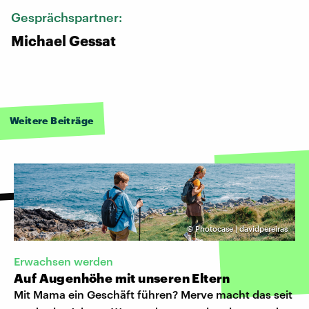
Gesprächspartner:
Michael Gessat
Weitere Beiträge
©
Photocase | davidpereiras
Erwachsen werden
Auf Augenhöhe mit unseren Eltern
Mit Mama ein Geschäft führen? Merve macht das seit