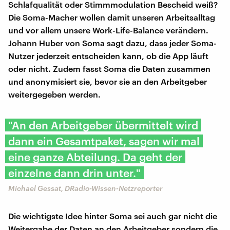
Schlafqualität oder Stimmmodulation Bescheid weiß?
Die Soma-Macher wollen damit unseren Arbeitsalltag
und vor allem unsere Work-Life-Balance verändern.
Johann Huber von Soma sagt dazu, dass jeder Soma-
Nutzer jederzeit entscheiden kann, ob die App läuft
oder nicht. Zudem fasst Soma die Daten zusammen
und anonymisiert sie, bevor sie an den Arbeitgeber
weitergegeben werden.
"An den Arbeitgeber übermittelt wird
dann ein Gesamtpaket, sagen wir mal
eine ganze Abteilung. Da geht der
einzelne dann drin unter."
Michael Gessat, DRadio-Wissen-Netzreporter
Die wichtigste Idee hinter Soma sei auch gar nicht die
Weitergabe der Daten an den Arbeitgeber sondern die