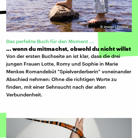
©
imago | Zoonar
Das perfekte Buch für den Moment ...
... wenn du mitmachst, obwohl du nicht willst
Von der ersten Buchseite an ist klar, dass die drei
jungen Frauen Lotte, Romy und Sophie in Marie
Menkes Romandebüt "Spielverderberin" voneinander
Abschied nehmen: Ohne die richtigen Worte zu
finden, mit einer Sehnsucht nach der alten
Verbundenheit.