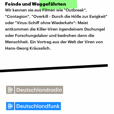
Feinde und Weggefährten
Wir kennen sie aus Filmen wie "Outbreak",
"Contagion", "Overkill - Durch die Hölle zur Ewigkeit"
oder "Virus-Schiff ohne Wiederkehr": Meist
entkommen die Killer-Viren irgendeinem Dschungel
oder Forschungslabor und bedrohen dann die
Menschheit. Ein Vortrag aus der Welt der Viren von
Hans-Georg Kräusslich.