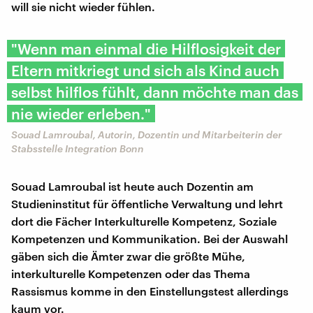
will sie nicht wieder fühlen.
"Wenn man einmal die Hilflosigkeit der
Eltern mitkriegt und sich als Kind auch
selbst hilflos fühlt, dann möchte man das
nie wieder erleben."
Souad Lamroubal, Autorin, Dozentin und Mitarbeiterin der
Stabsstelle Integration Bonn
Souad Lamroubal ist heute auch Dozentin am
Studieninstitut für öffentliche Verwaltung und lehrt
dort die Fächer Interkulturelle Kompetenz, Soziale
Kompetenzen und Kommunikation. Bei der Auswahl
gäben sich die Ämter zwar die größte Mühe,
interkulturelle Kompetenzen oder das Thema
Rassismus komme in den Einstellungstest allerdings
kaum vor.