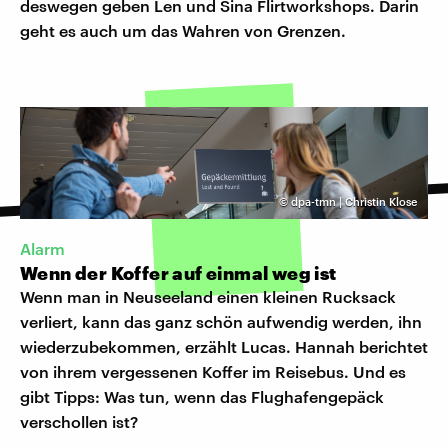
deswegen geben Len und Sina Flirtworkshops. Darin
geht es auch um das Wahren von Grenzen.
©
dpa-tmn | Christin Klose
Alarm
Wenn der Koffer auf einmal weg ist
Wenn man in Neuseeland einen kleinen Rucksack
verliert, kann das ganz schön aufwendig werden, ihn
wiederzubekommen, erzählt Lucas. Hannah berichtet
von ihrem vergessenen Koffer im Reisebus. Und es
gibt Tipps: Was tun, wenn das Flughafengepäck
verschollen ist?