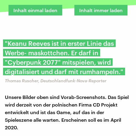
Inhalt einmal laden
Inhalt immer laden
"Keanu Reeves ist in erster Linie das
Werbe- maskottchen. Er darf in
"Cyberpunk 2077" mitspielen, wird
digitalisiert und darf mit rumhampeln."
Thomas Ruscher, Deutschlandfunk-Nova-Reporter
Unsere Bilder oben sind Vorab-Screenshots. Das Spiel
wird derzeit von der polnischen Firma CD Projekt
entwickelt und ist das Game, auf das in der
Spieleszene alle warten. Erscheinen soll es im April
2020.