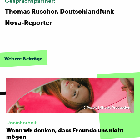
Gesprächspartner:
Thomas Ruscher, Deutschlandfunk-
Nova-Reporter
Weitere Beiträge
©
Pexels | Shvets Production
Unsicherheit
Wenn wir denken, dass Freunde uns nicht
mögen