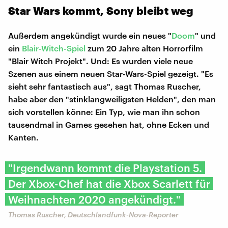
Star Wars kommt, Sony bleibt weg
Außerdem angekündigt wurde ein neues "
Doom
" und
ein
Blair-Witch-Spiel
zum 20 Jahre alten Horrorfilm
"Blair Witch Projekt". Und: Es wurden viele neue
Szenen aus einem neuen Star-Wars-Spiel gezeigt. "Es
sieht sehr fantastisch aus", sagt Thomas Ruscher,
habe aber den "stinklangweiligsten Helden", den man
sich vorstellen könne: Ein Typ, wie man ihn schon
tausendmal in Games gesehen hat, ohne Ecken und
Kanten.
"Irgendwann kommt die Playstation 5.
Der Xbox-Chef hat die Xbox Scarlett für
Weihnachten 2020 angekündigt."
Thomas Ruscher, Deutschlandfunk-Nova-Reporter