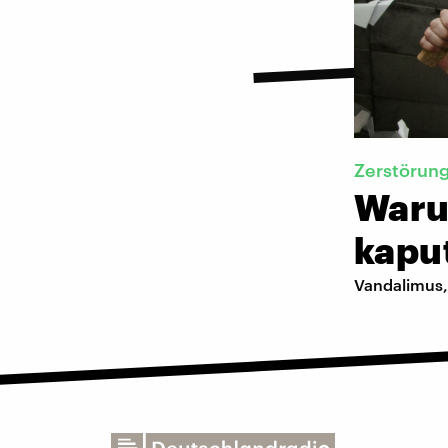
Zerstörun
Waru
kapu
Vandalimus,