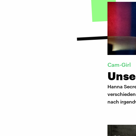
Cam-Girl
Unse
Hanna Secret
verschiedens
nach irgend