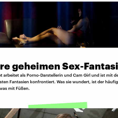
re geheimen Sex-Fantas
 arbeitet als Porno-Darstellerin und Cam Girl und ist mit d
ten Fantasien konfrontiert. Was sie wundert, ist der häuf
was mit Füßen.