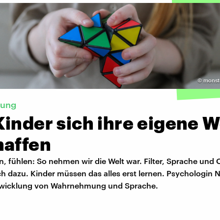
©
monste
ung
inder sich ihre eigene W
haffen
, fühlen: So nehmen wir die Welt war. Filter, Sprache und
h dazu. Kinder müssen das alles erst lernen. Psychologin N
twicklung von Wahrnehmung und Sprache.