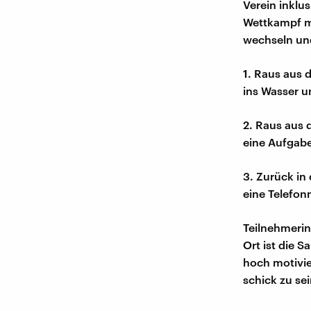
Verein inklus
Wettkampf mü
wechseln un
1. Raus aus 
ins Wasser 
2. Raus aus
eine Aufgabe
3. Zurück in
eine Telefo
Teilnehmerin
Ort ist die 
hoch motivie
schick zu sei