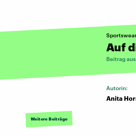
Sportswea
Auf d
Beitrag au
Autorin:
Anita Ho
Weitere Beiträge