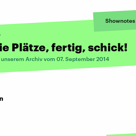
Shownotes
r
ie Plätze, fertig, schick!
s unserem Archiv vom 07. September 2014
rn