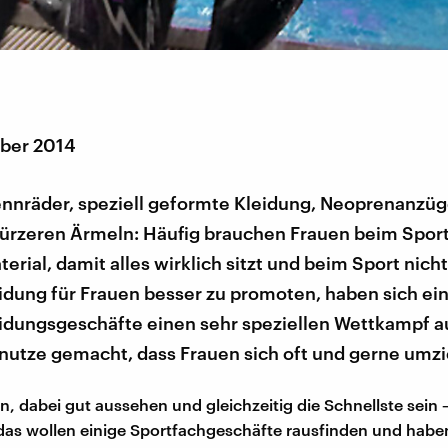
ber 2014
ennräder, speziell geformte Kleidung, Neoprenanzü
kürzeren Ärmeln: Häufig brauchen Frauen beim Sport
erial, damit alles wirklich sitzt und beim Sport nicht
idung für Frauen besser zu promoten, haben sich ei
idungsgeschäfte einen sehr speziellen Wettkampf 
unutze gemacht, dass Frauen sich oft und gerne umz
, dabei gut aussehen und gleichzeitig die Schnellste sein –
as wollen einige Sportfachgeschäfte rausfinden und habe