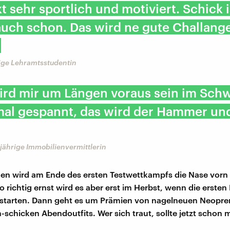
t sehr sportlich und motiviert. Schick is
auch schon. Das wird ne gute Challang
rige Lehramtsstudentin
 wird mir um Längen voraus sein im Sc
mal gespannt, das wird der Hammer un
jährige Immobilienvermittlerin
en wird am Ende des ersten Testwettkampfs die Nase vor
 richtig ernst wird es aber erst im Herbst, wenn die ersten 
starten. Dann geht es um Prämien von nagelneuen Neopr
h-schicken Abendoutfits. Wer sich traut, sollte jetzt schon