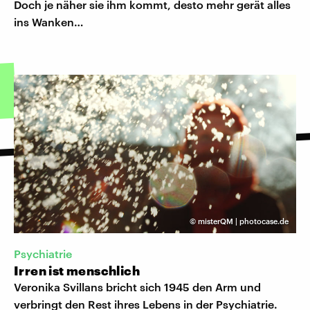
Doch je näher sie ihm kommt, desto mehr gerät alles
ins Wanken…
©
misterQM | photocase.de
Psychiatrie
Irren ist menschlich
Veronika Svillans bricht sich 1945 den Arm und
verbringt den Rest ihres Lebens in der Psychiatrie.