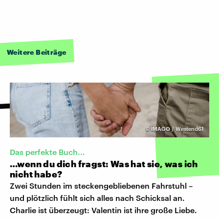
Weitere Beiträge
©
IMAGO / Westend61
Das perfekte Buch...
…wenn du dich fragst: Was hat sie, was ich
nicht habe?
Zwei Stunden im steckengebliebenen Fahrstuhl –
und plötzlich fühlt sich alles nach Schicksal an.
Charlie ist überzeugt: Valentin ist ihre große Liebe.