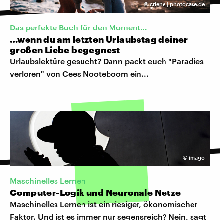
©
criene | photocase.de
Das perfekte Buch für den Moment…
…wenn du am letzten Urlaubstag deiner
großen Liebe begegnest
Urlaubslektüre gesucht? Dann packt euch "Paradies
verloren" von Cees Nooteboom ein...
©
imago
Maschinelles Lernen
Computer-Logik und Neuronale Netze
Maschinelles Lernen ist ein riesiger, ökonomischer
Faktor. Und ist es immer nur segensreich? Nein, sagt