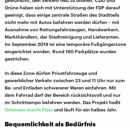
gewünscht, den Verkehr neu zu ordnen. CDU und
Grüne haben sich mit Unterstützung der FDP darauf
geeinigt, dass einige zentrale Straßen des Stadtteils
nicht mehr mit Autos befahren werden dürfen – mit
Ausnahme von Rettungsfahrzeugen, Handwerkern,
Markthändlern, der Stadtreinigung und Lieferanten.
Im September 2019 ist eine temporäre Fußgängerzone
eingerichtet worden. Rund 160 Parkplätze wurden
gestrichen.
In diese Zone dürfen Privatfahrzeuge und
gewerblicher Verkehr zwischen 23 und 11 Uhr nur zum
Be- und Entladen schwererer Waren einfahren. Mit
dem Fahrrad darf der Bereich rücksichtsvoll und nur
im Schritttempo befahren werden. Das Projekt heißt
Ottensen macht Platz
und läuft für ein halbes Jahr.
Bequemlichkeit als Bedürfnis