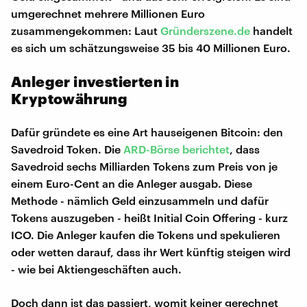
umgerechnet mehrere Millionen Euro
zusammengekommen: Laut
Gründerszene.de
handelt
es sich um schätzungsweise 35 bis 40 Millionen Euro.
Anleger investierten in
Kryptowährung
Dafür gründete es eine Art hauseigenen Bitcoin: den
Savedroid Token. Die
ARD-Börse berichtet
, dass
Savedroid sechs Milliarden Tokens zum Preis von je
einem Euro-Cent an die Anleger ausgab. Diese
Methode - nämlich Geld einzusammeln und dafür
Tokens auszugeben - heißt Initial Coin Offering - kurz
ICO. Die Anleger kaufen die Tokens und spekulieren
oder wetten darauf, dass ihr Wert künftig steigen wird
- wie bei Aktiengeschäften auch.
Doch dann ist das passiert, womit keiner gerechnet