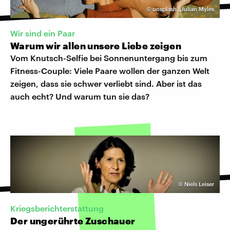
©
unsplash | Julian Myles
Wir sind ein Paar
Warum wir allen unsere Liebe zeigen
Vom Knutsch-Selfie bei Sonnenuntergang bis zum
Fitness-Couple: Viele Paare wollen der ganzen Welt
zeigen, dass sie schwer verliebt sind. Aber ist das
auch echt? Und warum tun sie das?
©
Niels Leiser
Kriegsberichterstattung
Der ungerührte Zuschauer