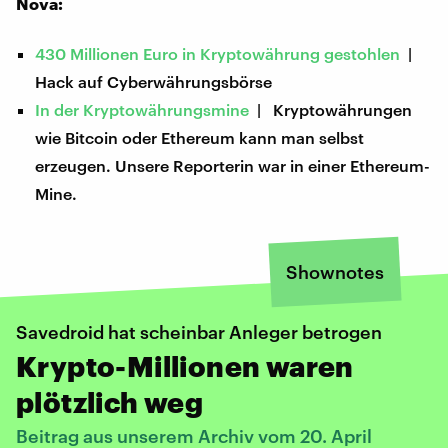
Nova:
430 Millionen Euro in Kryptowährung gestohlen
|
Hack auf Cyberwährungsbörse
In der Kryptowährungsmine
| Kryptowährungen
wie Bitcoin oder Ethereum kann man selbst
erzeugen. Unsere Reporterin war in einer Ethereum-
Mine.
Shownotes
Savedroid hat scheinbar Anleger betrogen
Krypto-Millionen waren
plötzlich weg
Beitrag aus unserem Archiv vom 20. April