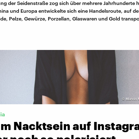
ung der Seidenstraße zog sich über mehrere Jahrhunderte 
ina und Europa entwickelte sich eine Handelsroute, auf de
de, Pelze, Gewürze, Porzellan, Glaswaren und Gold transpor
©
Marvin 
ia
m Nacktsein auf Instagr