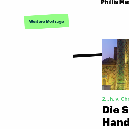
Phillis M
Weitere Beiträge
2. Jh. v. Chr
Die S
Hand