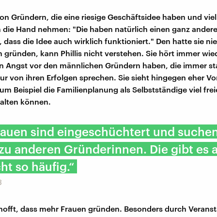
 von Gründern, die eine riesige Geschäftsidee haben und vie
n die Hand nehmen: "Die haben natürlich einen ganz ander
 dass die Idee auch wirklich funktioniert." Den hatte sie ni
 gründen, kann Phillis nicht verstehen. Sie hört immer wie
 Angst vor den männlichen Gründern haben, die immer sta
ur von ihren Erfolgen sprechen. Sie sieht hingegen eher Vor
um Beispiel die Familienplanung als Selbstständige viel fre
talten können.
rauen sind eingeschüchtert und suche
zu anderen Gründerinnen. Die gibt es 
ht so häufig.“
ß
 hofft, dass mehr Frauen gründen. Besonders durch Verans