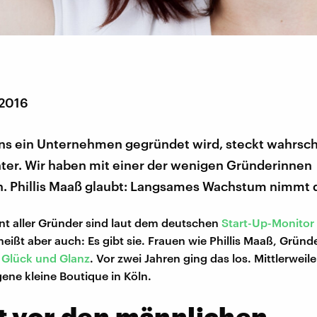
 2016
ns ein Unternehmen gegründet wird, steckt wahrsche
ter. Wir haben mit einer der wenigen Gründerinnen
. Phillis Maaß glaubt: Langsames Wachstum nimmt d
nt aller Gründer sind laut dem deutschen
Start-Up-Monitor
eißt aber auch: Es gibt sie. Frauen wie Phillis Maaß, Gründ
s
Glück und Glanz
. Vor zwei Jahren ging das los. Mittlerweile
gene kleine Boutique in Köln.
t vor den männlichen