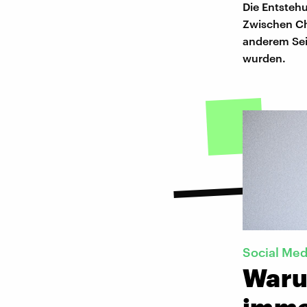
Die Entsteh
Zwischen Ch
anderem Sei
wurden.
Social Med
Waru