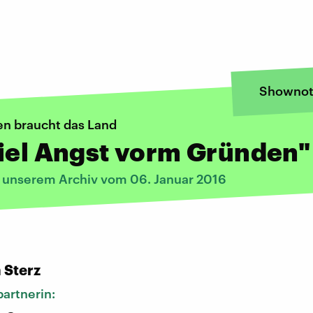
Shownot
n braucht das Land
iel Angst vorm Gründen"
s unserem Archiv vom 06. Januar 2016
:
 Sterz
artnerin: