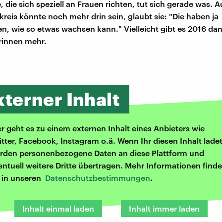
 die sich speziell an Frauen richten, tut sich gerade was. 
reis könnte noch mehr drin sein, glaubt sie: "Die haben ja
 wie so etwas wachsen kann." Vielleicht gibt es 2016 da
rinnen mehr.
xterner Inhalt
er geht es zu einem externen Inhalt eines Anbieters wie
itter, Facebook, Instagram o.ä. Wenn Ihr diesen Inhalt ladet
rden personenbezogene Daten an diese Plattform und
entuell weitere Dritte übertragen. Mehr Informationen finde
r in unseren
Datenschutzbestimmungen
.
Inhalt einmal laden
Inhalt immer laden