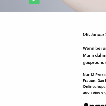
06. Januar
Wenn bei u
Mann dahin
gesprochen
Nur 13 Proze
Frauen. Das h
Onlineshop
auch eine ei
Angs