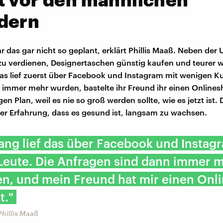
dern
r das gar nicht so geplant, erklärt Phillis Maaß. Neben der U
zu verdienen, Designertaschen günstig kaufen und teurer 
as lief zuerst über Facebook und Instagram mit wenigen K
 immer mehr wurden, bastelte ihr Freund ihr einen Onlines
gen Plan, weil es nie so groß werden sollte, wie es jetzt ist.
ner Erfahrung, dass es gesund ist, langsam zu wachsen.
ng lief das über Facebook und Instag
Leute. Die Anfragen sind dann immer 
n, und mein Freund hat mir einen Onl
t."
hillis Maaß