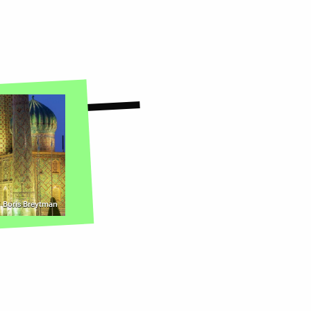
 | Boris Breytman