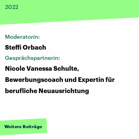
2022
Moderatorin:
Steffi Orbach
Gesprächspartnerin:
Nicole Vanessa Schulte,
Bewerbungscoach und Expertin für
berufliche Neuausrichtung
Weitere Beiträge