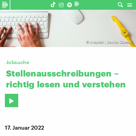
©
Unsplash | Damian Zaleski
Jobsuche
Stellenausschreibungen
–
richtig
lesen
und
verstehen
17. Januar 2022