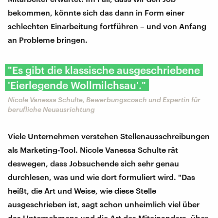
bekommen, könnte sich das dann in Form einer
schlechten Einarbeitung fortführen – und von Anfang
an Probleme bringen.
"Es gibt die klassische ausgeschriebene
'Eierlegende Wollmilchsau'."
Nicole Vanessa Schulte, Bewerbungscoach und Expertin für
berufliche Neuausrichtung
Viele Unternehmen verstehen Stellenausschreibungen
als Marketing-Tool. Nicole Vanessa Schulte rät
deswegen, dass Jobsuchende sich sehr genau
durchlesen, was und wie dort formuliert wird. "Das
heißt, die Art und Weise, wie diese Stelle
ausgeschrieben ist, sagt schon unheimlich viel über
das Unternehmens und die Art des Miteinanders, über