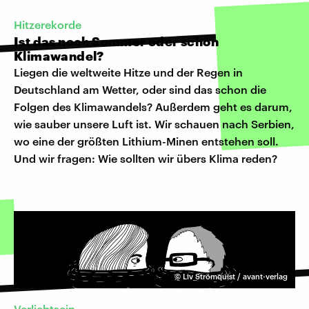
Hitzerekorde
Ist das noch Sommer oder schon
Klimawandel?
Liegen die weltweite Hitze und der Regen in
Deutschland am Wetter, oder sind das schon die
Folgen des Klimawandels? Außerdem geht es darum,
wie sauber unsere Luft ist. Wir schauen nach Serbien,
wo eine der größten Lithium-Minen entstehen soll.
Und wir fragen: Wie sollten wir übers Klima reden?
©
Liv Strömquist / avant-verlag
Verliebtsein