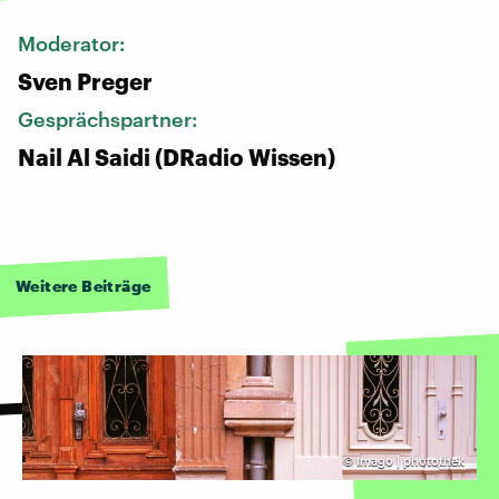
Moderator:
Sven Preger
Gesprächspartner:
Nail Al Saidi (DRadio Wissen)
Weitere Beiträge
©
Imago | photothek