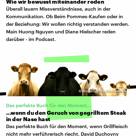
Wie wir bewusst miteinander reden
Überall lauern Missverständnisse, auch in der
Kommunikation. Ob Beim Pommes-Kaufen oder in
der Beziehung: Wir wollen richtig verstanden werden.
Main Huong Nguyen und Diane Hielscher reden
darüber - im Podcast.
©
morningside | photocase.de
Das perfekte Buch für den Moment...
...wenn du den Geruch von gegrilltem Steak
in der Nase hast
Das perfekte Buch für den Moment, wenn Grillfleisch
nicht mehr verführerisch riecht. David Duchovny