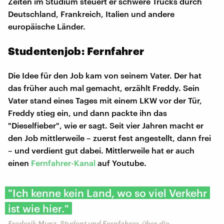
Zeiten im Studium steuert er schwere Trucks durch
Deutschland, Frankreich, Italien und andere
europäische Länder.
Studentenjob: Fernfahrer
Die Idee für den Job kam von seinem Vater. Der hat
das früher auch mal gemacht, erzählt Freddy. Sein
Vater stand eines Tages mit einem LKW vor der Tür,
Freddy stieg ein, und dann packte ihn das
"Dieselfieber", wie er sagt. Seit vier Jahren macht er
den Job mittlerweile – zuerst fest angestellt, dann frei
– und verdient gut dabei. Mittlerweile hat er auch
einen
Fernfahrer-Kanal
auf Youtube.
"Ich kenne kein Land, wo so viel Verkehr
ist wie hier."
Frederik Munz, Student und Fernfahrer, über die