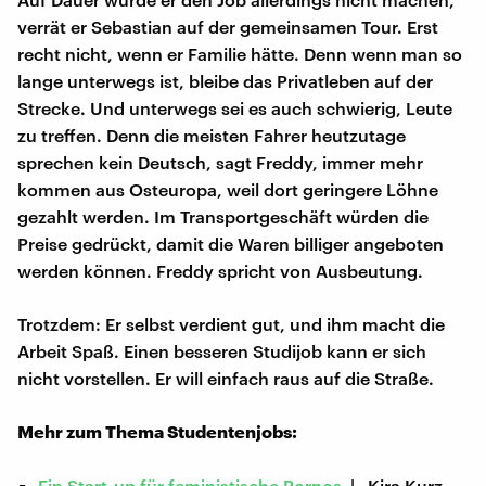
verrät er Sebastian auf der gemeinsamen Tour. Erst
recht nicht, wenn er Familie hätte. Denn wenn man so
lange unterwegs ist, bleibe das Privatleben auf der
Strecke. Und unterwegs sei es auch schwierig, Leute
zu treffen. Denn die meisten Fahrer heutzutage
sprechen kein Deutsch, sagt Freddy, immer mehr
kommen aus Osteuropa, weil dort geringere Löhne
gezahlt werden. Im Transportgeschäft würden die
Preise gedrückt, damit die Waren billiger angeboten
werden können. Freddy spricht von Ausbeutung.
Trotzdem: Er selbst verdient gut, und ihm macht die
Arbeit Spaß. Einen besseren Studijob kann er sich
nicht vorstellen. Er will einfach raus auf die Straße.
Mehr zum Thema Studentenjobs:
Ein Start-up für feministische Pornos
| Kira Kurz