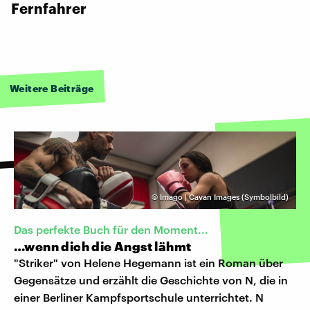
Fernfahrer
Weitere Beiträge
©
Imago | Cavan Images (Symbolbild)
Das perfekte Buch für den Moment...
…wenn dich die Angst lähmt
"Striker" von Helene Hegemann ist ein Roman über
Gegensätze und erzählt die Geschichte von N, die in
einer Berliner Kampfsportschule unterrichtet. N