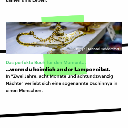
©
imago | Michael Eichhammer
Das perfekte Buch für den Moment...
…wenn du heimlich an der Lampe reibst.
In "Zwei Jahre, acht Monate und achtundzwanzig
Nächte" verliebt sich eine sogenannte Dschinnya in
einen Menschen.