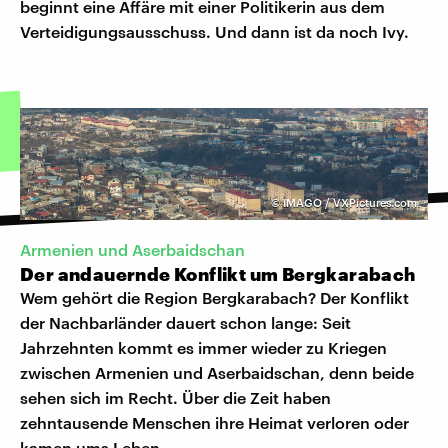
beginnt eine Affäre mit einer Politikerin aus dem
Verteidigungsausschuss. Und dann ist da noch Ivy.
©
IMAGO / VXPictures.com
Armenien und Aserbaidschan
Der andauernde Konflikt um Bergkarabach
Wem gehört die Region Bergkarabach? Der Konflikt
der Nachbarländer dauert schon lange: Seit
Jahrzehnten kommt es immer wieder zu Kriegen
zwischen Armenien und Aserbaidschan, denn beide
sehen sich im Recht. Über die Zeit haben
zehntausende Menschen ihre Heimat verloren oder
kamen ums Leben.