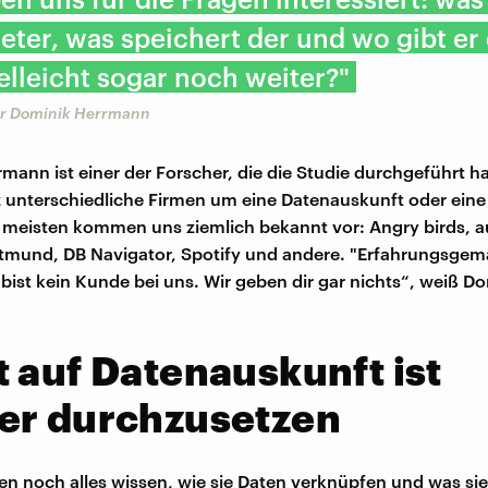
eter, was speichert der und wo gibt er 
elleicht sogar noch weiter?"
er Dominik Herrmann
mann ist einer der Forscher, die die Studie durchgeführt h
 unterschiedliche Firmen um eine Datenauskunft oder ein
 meisten kommen uns ziemlich bekannt vor: Angry birds, 
rtmund, DB Navigator, Spotify und andere. "Erfahrungsge
 bist kein Kunde bei uns. Wir geben dir gar nichts“, weiß D
 auf Datenauskunft ist
er durchzusetzen
en noch alles wissen, wie sie Daten verknüpfen und was si