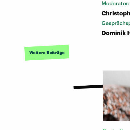
Moderator
Christoph
Gesprächsp
Dominik 
Weitere Beiträge