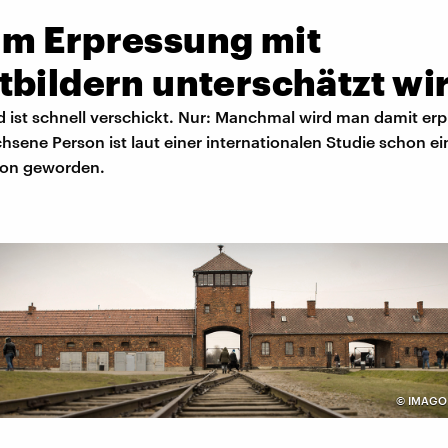
m Erpressung mit
tbildern unterschätzt wi
d ist schnell verschickt. Nur: Manchmal wird man damit erp
hsene Person ist laut einer internationalen Studie schon e
ion geworden.
©
IMAGO 