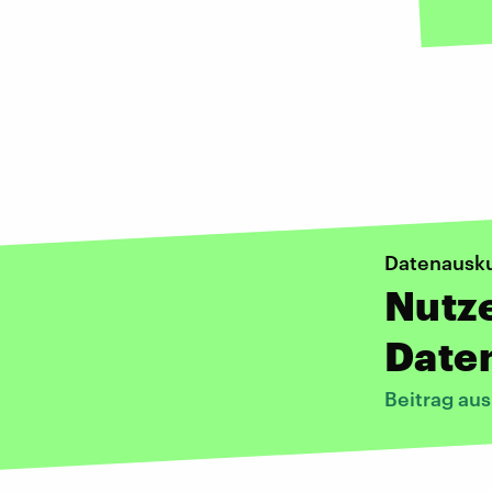
Datenausk
Nutze
Daten
Beitrag au