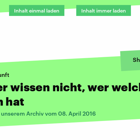
Inhalt einmal laden
Inhalt immer laden
Sh
unft
r wissen nicht, wer wel
 hat
s unserem Archiv vom 08. April 2016