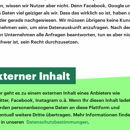
, wissen wir Nutzer aber nicht. Denn Facebook, Google un
 Daten viel geiziger als wir. Dass das wirklich so ist, haben 
tler gerade nachgewiesen. Wir müssen übrigens keine Kun
nehmen sein, um eine Datenauskunft anzufragen. Nach d
 Unternehmen alle Anfragen beantworten, tun es aber nich
wer ist, sein Recht durchzusetzen.
xterner Inhalt
er geht es zu einem externen Inhalt eines Anbieters wie
itter, Facebook, Instagram o.ä. Wenn Ihr diesen Inhalt ladet
rden personenbezogene Daten an diese Plattform und
entuell weitere Dritte übertragen. Mehr Informationen finde
r in unseren
Datenschutzbestimmungen
.