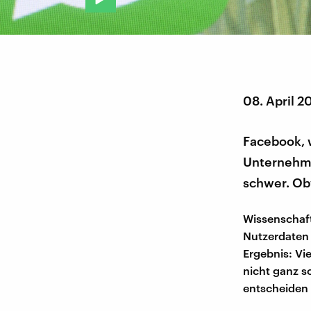
08. April 2
Facebook, 
Unternehmen
schwer. Obw
Wissenschaft
Nutzerdaten 
Ergebnis: Vi
nicht ganz s
entscheiden 