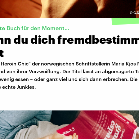
©
C.D
te Buch für den Moment...
enn du dich fremdbestim
t
eroin Chic" der norwegischen Schriftstellerin Maria Kjos 
und von ihrer Verzweiflung. Der Titel lässt an abgemagerte
 wenig essen – oder ganz viel und sich dann erbrechen. Die
e echte Junkies.