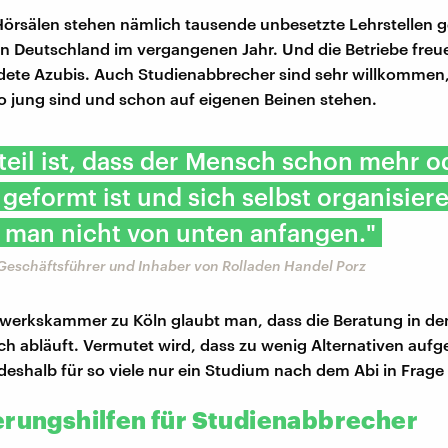
Hörsälen stehen nämlich tausende unbesetzte Lehrstellen 
in Deutschland im vergangenen Jahr. Und die Betriebe freu
dete Azubis. Auch Studienabbrecher sind sehr willkommen, 
o jung sind und schon auf eigenen Beinen stehen.
teil ist, dass der Mensch schon mehr o
geformt ist und sich selbst organisier
 man nicht von unten anfangen."
Geschäftsführer und Inhaber von Rolladen Handel Porz
werkskammer zu Köln glaubt man, dass die Beratung in de
h abläuft. Vermutet wird, dass zu wenig Alternativen aufg
eshalb für so viele nur ein Studium nach dem Abi in Frag
erungshilfen für Studienabbrecher