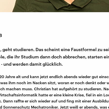
8
, geht studieren. Das scheint eine Faustformel zu se
le, die ihr Studium dann doch abbrechen, starten ei
- und werden damit glücklich.
 20 Jahre alt und kann jetzt endlich abends wieder gut einsc
 was ihm noch im Nacken sitzt, woran er noch denkt oder w
och machen muss. Christian hat aufgehört zu studieren. Na
tschaftsinformatik hatte er eine kleine Krise, fiel in ein L
ix. Dann raffte er sich wieder auf und fing mit einer Ausbil
d Sonnenschutz Mechatroniker. Jetzt weiß er abends, was e