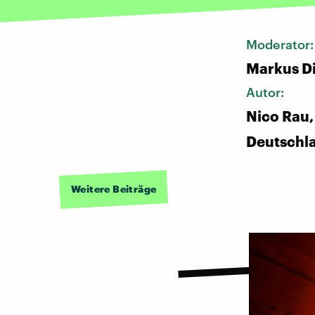
Moderator
Markus D
Autor:
Nico Rau,
Deutschl
Weitere Beiträge