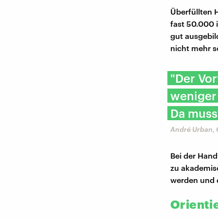
Überfüllten 
fast 50.000 
gut ausgebil
nicht mehr s
"Der Vor
weniger 
Da muss
André Urban, 
Bei der Hand
zu akademisc
werden und d
Orienti