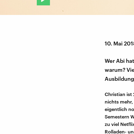
10. Mai 201
Wer Abi hat
warum? Vie
Ausbildung 
Christian ist
nichts mehr,
eigentlich n
Semestern Wir
zu viel Netfl
Rolladen- un