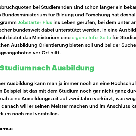
bruchquoten bei Studierenden sind schon länger ein beka
 Bundesministerium für Bildung und Forschung hat deshalb
rogramm
Jobstarter Plus
ins Leben gerufen, bei dem unter 
cher bundesweit dabei unterstützt werden, in eine Ausbil
ch bietet das Ministerium eine
eigene Info-Seite
für Studi
achen Ausbildung Orientierung bieten soll und bei der Such
gsangeboten vor Ort hilft.
 Studium nach Ausbildung
er Ausbildung kann man ja immer noch an eine Hochschul
m Beispiel ist das mit dem Studium noch gar nicht ganz durc
inmal seine Ausbildungszeit auf zwei Jahre verkürzt, was we
, danach will er seinen Meister machen und im Anschluss ka
dium noch mal vorstellen.
hema: