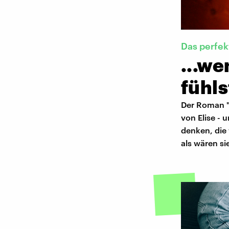
Das perfek
...w
fühls
Der Roman "H
von Elise - 
denken, die
als wären si