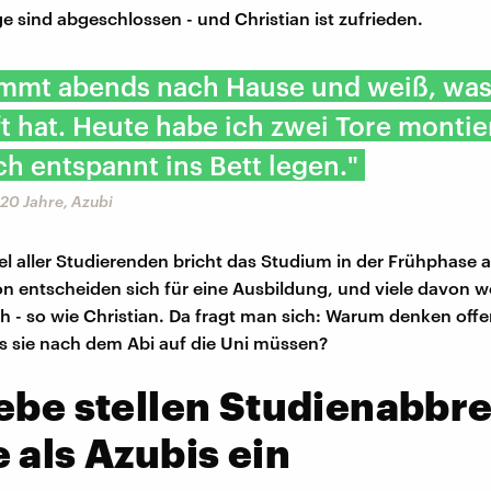
nge sind abgeschlossen - und Christian ist zufrieden.
mmt abends nach Hause und weiß, wa
t hat. Heute habe ich zwei Tore montie
h entspannt ins Bett legen."
, 20 Jahre, Azubi
tel aller Studierenden bricht das Studium in der Frühphase 
n entscheiden sich für eine Ausbildung, und viele davon 
ich - so wie Christian. Da fragt man sich: Warum denken offe
s sie nach dem Abi auf die Uni müssen?
ebe stellen Studienabbr
 als Azubis ein