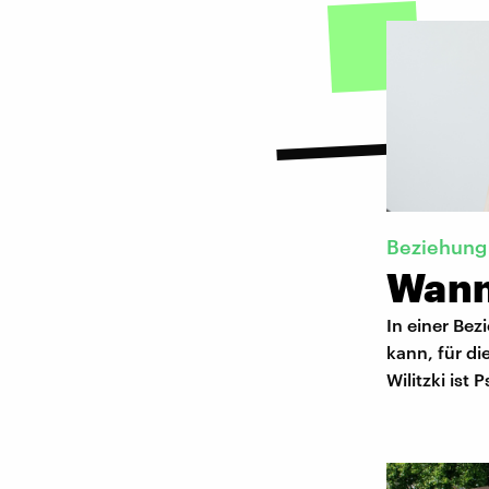
Beziehung
Wann
In einer Bez
kann, für d
Wilitzki ist