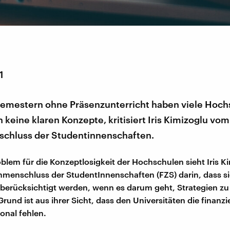
1
Semestern ohne Präsenzunterricht haben viele Hoc
keine klaren Konzepte, kritisiert Iris Kimizoglu vom
hluss der Studentinnenschaften.
blem für die Konzeptlosigkeit der Hochschulen sieht Iris 
menschluss der StudentInnenschaften (FZS) darin, dass sie
 berücksichtigt werden, wenn es darum geht, Strategien zu
Grund ist aus ihrer Sicht, dass den Universitäten die finanzie
onal fehlen.