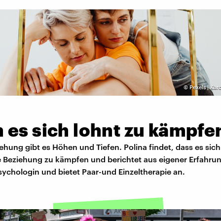
©
Pexels | Ka
 es sich lohnt zu kämpfe
iehung gibt es Höhen und Tiefen. Polina findet, dass es sic
ie Beziehung zu kämpfen und berichtet aus eigener Erfahru
 Psychologin und bietet Paar-und Einzeltherapie an.