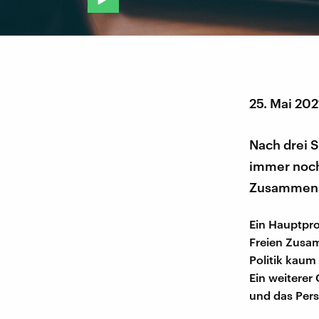
25. Mai 202
Nach drei 
immer noch 
Zusammensc
Ein Hauptpro
Freien Zusam
Politik kaum
Ein weiterer 
und das Pers