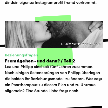
dir dein eigenes Instagramprofil fremd vorkommt.
©
Pablo Heimplatz on Unsplash
Beziehungsfragen
Fremdgehen - und dann? / Teil 2
Lea und Philipp sind seit fünf Jahren zusammen.
Nach einigen Seitensprüngen von Philipp überlegen
die beiden ihr Beziehungsmodell zu ändern. Was sagt
ein Paartherapeut zu diesem Plan und zu Untreue
allgemein? Eine Stunde Liebe fragt nach.