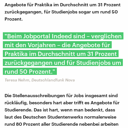
Angebote für Praktika im Durchschnitt um 31 Prozent
zurückgegangen, für Studienjobs sogar um rund 50
Prozent.
"Beim Jobportal Indeed sind – verglichen
mit den Vorjahren – die Angebote für
Praktika im Durchschnitt um 31 Prozent
zurückgegangen und für Studienjobs um
rund 50 Prozent."
Teresa Nehm, Deutschlandfunk Nova
Die Stellenausschreibungen für Jobs insgesamt sind
rückläufig, besonders hart aber trifft es Angebote für
Studierende. Das ist hart, wenn man bedenkt, dass
laut des Deutschen Studentenwerks normalerweise
rund 80 Prozent aller Studierende nebenbei arbeiten