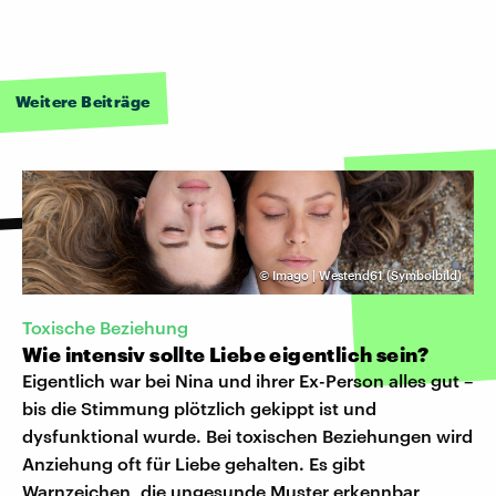
Weitere Beiträge
©
Imago | Westend61 (Symbolbild)
Toxische Beziehung
Wie intensiv sollte Liebe eigentlich sein?
Eigentlich war bei Nina und ihrer Ex-Person alles gut –
bis die Stimmung plötzlich gekippt ist und
dysfunktional wurde. Bei toxischen Beziehungen wird
Anziehung oft für Liebe gehalten. Es gibt
Warnzeichen, die ungesunde Muster erkennbar