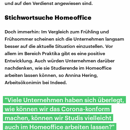
und auf den Verdienst angewiesen sind.
Stichwortsuche Homeoffice
Doch immerhin: Im Vergleich zum Frühling und
Frühsommer scheinen sich die Unternehmen langsam
besser auf die aktuelle Situation einzustellen. Vor
allem im Bereich Praktika gibt es eine positive
Entwicklung. Auch würden Unternehmen darüber
nachdenken, wie sie Studierende im Homeoffice
arbeiten lassen können, so Annina Hering,
Arbeitsökonimin bei Indeed.
"Viele Unternehmen haben sich überlegt,
wie können wir das Corona-konform
machen, können wir Studis vielleicht
auch im Homeoffice arbeiten lassen?"