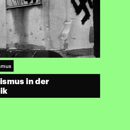
ismus
ismus in der
ik