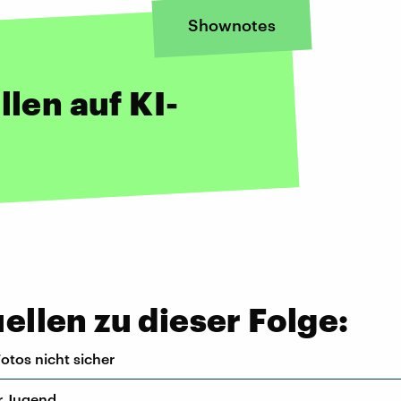
Shownotes
llen auf KI-
llen zu dieser Folge:
otos nicht sicher
er Jugend