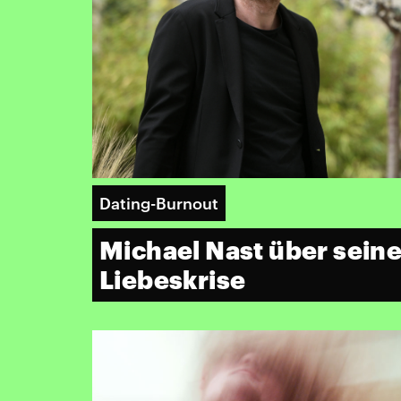
Dating-Burnout
Michael Nast über sein
Liebeskrise