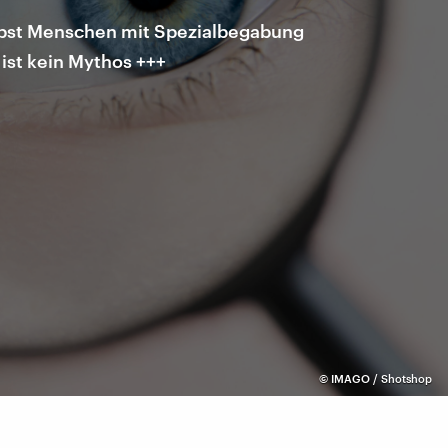
elbst Menschen mit Spezialbegabung
 ist kein Mythos +++
©
IMAGO / Shotshop