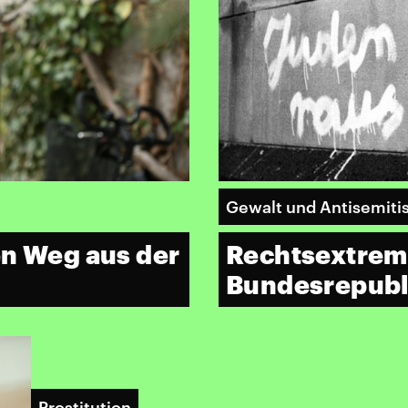
Gewalt und Antisemit
en Weg aus der
Rechtsextrem
Bundesrepubl
Prostitution