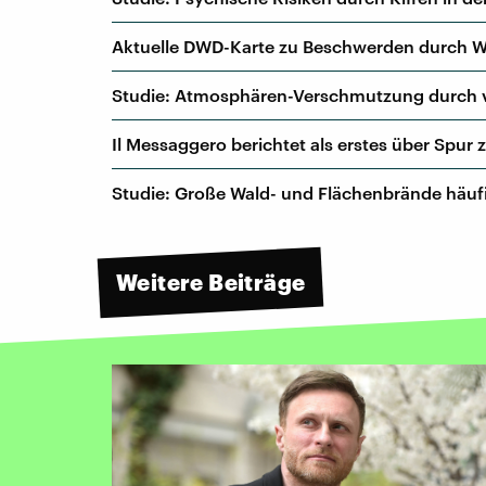
Aktuelle DWD-Karte zu Beschwerden durch We
Studie: Atmosphären-Verschmutzung durch v
Il Messaggero berichtet als erstes über Spur
Studie: Große Wald- und Flächenbrände häufi
Weitere Beiträge