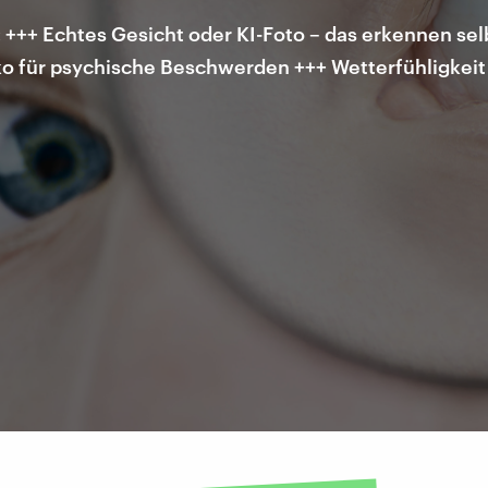
 +++ Echtes Gesicht oder KI-Foto – das erkennen s
iko für psychische Beschwerden +++ Wetterfühligkeit