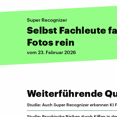
Super Recognizer
Selbst Fachleute fa
Fotos rein
vom 23. Februar 2026
Weiterführende Que
Studie: Auch Super Recognizer erkennen KI F
Studie: Psychische Risiken durch Kiffen in d