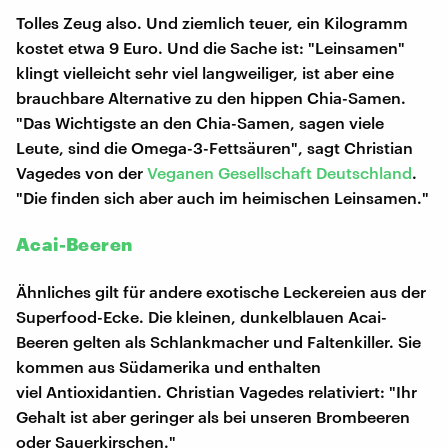
Tolles Zeug also. Und ziemlich teuer, ein Kilogramm
kostet etwa 9 Euro. Und die Sache ist: "Leinsamen"
klingt vielleicht sehr viel langweiliger, ist aber eine
brauchbare Alternative zu den hippen Chia-Samen.
"Das Wichtigste an den Chia-Samen, sagen viele
Leute, sind die Omega-3-Fettsäuren", sagt Christian
Vagedes von der
Veganen Gesellschaft Deutschland
.
"Die finden sich aber auch im heimischen Leinsamen."
Acai-Beeren
Ähnliches gilt für andere exotische Leckereien aus der
Superfood-Ecke. Die kleinen, dunkelblauen Acai-
Beeren gelten als Schlankmacher und Faltenkiller. Sie
kommen aus Südamerika und enthalten
viel Antioxidantien. Christian Vagedes relativiert: "Ihr
Gehalt ist aber geringer als bei unseren Brombeeren
oder Sauerkirschen."