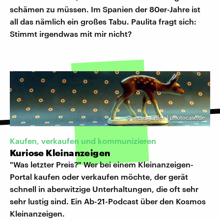
schämen zu müssen. Im Spanien der 80er-Jahre ist
all das nämlich ein großes Tabu. Paulita fragt sich:
Stimmt irgendwas mit mir nicht?
©
secretgarden | photocase.de
Kaufen, verkaufen und kommunizieren
Kuriose Kleinanzeigen
"Was letzter Preis?" Wer bei einem Kleinanzeigen-
Portal kaufen oder verkaufen möchte, der gerät
schnell in aberwitzige Unterhaltungen, die oft sehr
sehr lustig sind. Ein Ab-21-Podcast über den Kosmos
Kleinanzeigen.