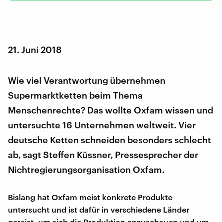
21. Juni 2018
Wie viel Verantwortung übernehmen
Supermarktketten beim Thema
Menschenrechte? Das wollte Oxfam wissen und
untersuchte 16 Unternehmen weltweit. Vier
deutsche Ketten schneiden besonders schlecht
ab, sagt Steffen Küssner, Pressesprecher der
Nichtregierungsorganisation Oxfam.
Bislang hat Oxfam meist konkrete Produkte
untersucht und ist dafür in verschiedene Länder
gereist, um sich die Produktion anzuschauen und um