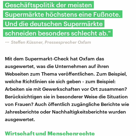
Geschäftspolitik der meisten
Supermärkte höchstens eine Fußnote.
Und die deutschen Supermärkte
schneiden besonders schlecht ab."
Steffen Küssner, Pressesprecher Oxfam
Mit dem Supermarkt-Check hat Oxfam das
ausgewertet, was die Unternehmen auf ihren
Webseiten zum Thema veröffentlichen. Zum Beispiel,
welche Richtlinien sie sich geben - zum Beispiel:
Arbeiten sie mit Gewerkschaften vor Ort zusammen?
Berücksichtigen sie in besonderer Weise die Situation
von Frauen? Auch öffentlich zugängliche Berichte wie
Jahresberichte oder Nachhaltigkeitsberichte wurden
ausgewertet.
Wirtschaft und Menschenrechte