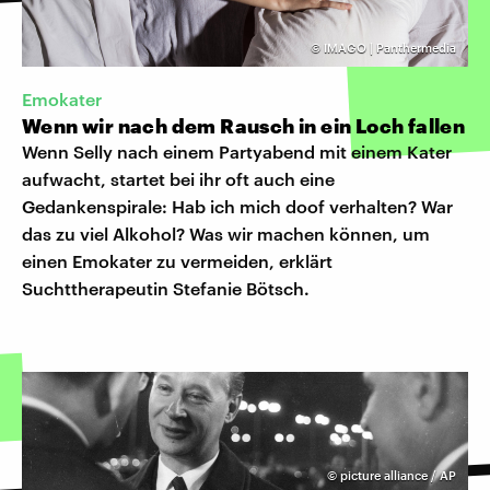
©
IMAGO | Panthermedia
Emokater
Wenn wir nach dem Rausch in ein Loch fallen
Wenn Selly nach einem Partyabend mit einem Kater
aufwacht, startet bei ihr oft auch eine
Gedankenspirale: Hab ich mich doof verhalten? War
das zu viel Alkohol? Was wir machen können, um
einen Emokater zu vermeiden, erklärt
Suchttherapeutin Stefanie Bötsch.
©
picture alliance / AP