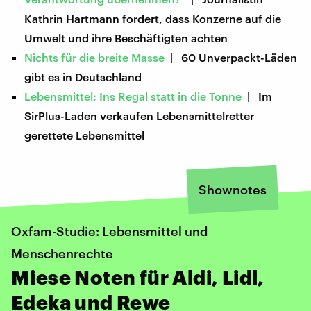
Kathrin Hartmann fordert, dass Konzerne auf die
Umwelt und ihre Beschäftigten achten
Nichts für die breite Masse
| 60 Unverpackt-Läden
gibt es in Deutschland
Lebensmittel: Ins Regal statt in die Tonne
| Im
SirPlus-Laden verkaufen Lebensmittelretter
gerettete Lebensmittel
Shownotes
Oxfam-Studie: Lebensmittel und
Menschenrechte
Miese Noten für Aldi, Lidl,
Edeka und Rewe