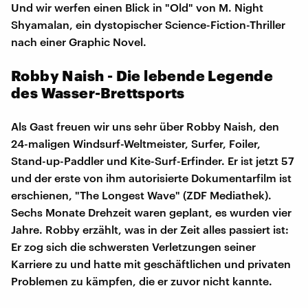
Und wir werfen einen Blick in "Old" von M. Night
Shyamalan, ein dystopischer Science-Fiction-Thriller
nach einer Graphic Novel.
Robby Naish - Die lebende Legende
des Wasser-Brettsports
Als Gast freuen wir uns sehr über Robby Naish, den
24-maligen Windsurf-Weltmeister, Surfer, Foiler,
Stand-up-Paddler und Kite-Surf-Erfinder. Er ist jetzt 57
und der erste von ihm autorisierte Dokumentarfilm ist
erschienen, "The Longest Wave" (ZDF Mediathek).
Sechs Monate Drehzeit waren geplant, es wurden vier
Jahre. Robby erzählt, was in der Zeit alles passiert ist:
Er zog sich die schwersten Verletzungen seiner
Karriere zu und hatte mit geschäftlichen und privaten
Problemen zu kämpfen, die er zuvor nicht kannte.