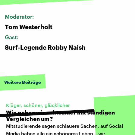
Moderator:
Tom Westerholt
Gast:
Surf-Legende Robby Naish
Weitere Beiträge
Klüger, schöner, glücklicher
Wie gehen wir achtsamer mit ständigen
Vergleichen um?
Mitstudierende sagen schlauere Sachen, auf Social
Media haben alle ein schöneres Leben – wir