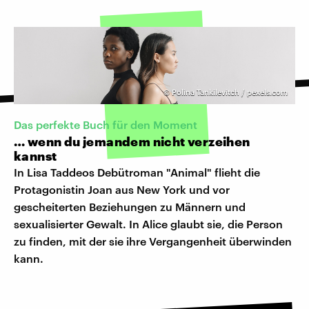
©
Polina Tankilevitch / pexels.com
Das perfekte Buch für den Moment
… wenn du jemandem nicht verzeihen
kannst
In Lisa Taddeos Debütroman "Animal" flieht die
Protagonistin Joan aus New York und vor
gescheiterten Beziehungen zu Männern und
sexualisierter Gewalt. In Alice glaubt sie, die Person
zu finden, mit der sie ihre Vergangenheit überwinden
kann.