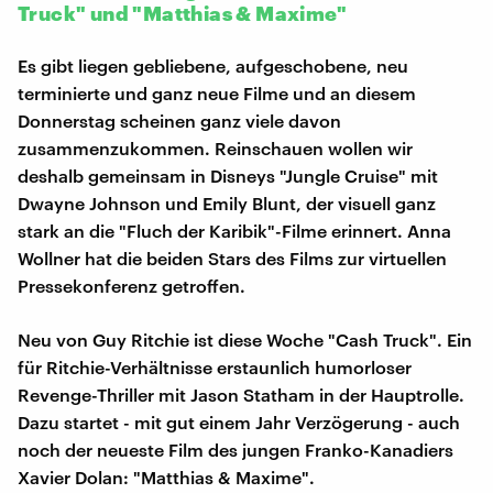
Truck" und "Matthias & Maxime"
Es gibt liegen gebliebene, aufgeschobene, neu
terminierte und ganz neue Filme und an diesem
Donnerstag scheinen ganz viele davon
zusammenzukommen. Reinschauen wollen wir
deshalb gemeinsam in Disneys "Jungle Cruise" mit
Dwayne Johnson und Emily Blunt, der visuell ganz
stark an die "Fluch der Karibik"-Filme erinnert. Anna
Wollner hat die beiden Stars des Films zur virtuellen
Pressekonferenz getroffen.
Neu von Guy Ritchie ist diese Woche "Cash Truck". Ein
für Ritchie-Verhältnisse erstaunlich humorloser
Revenge-Thriller mit Jason Statham in der Hauptrolle.
Dazu startet - mit gut einem Jahr Verzögerung - auch
noch der neueste Film des jungen Franko-Kanadiers
Xavier Dolan: "Matthias & Maxime".