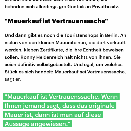
befinden sich allerdings größtenteils in Privatbesitz.
"Mauerkauf ist Vertrauenssache"
Und dann gibt es noch die Touristenshops in Berlin. An
vielen von den kleinen Mauersteinen, die dort verkauft
werden, kleben Zertifikate, die ihre Echtheit beweisen
sollen. Ronny Heidenreich hält nichts von ihnen. Sie
seien definitiv selbstgebastelt. Und egal, um welches
Stück es sich handelt: Mauerkauf sei Vertrauenssache,
sagt er.
"Mauerkauf ist Vertrauenssache. Wenn
Ihnen jemand sagt, dass das originale
Mauer ist, dann ist man auf diese
Aussage angewiesen."