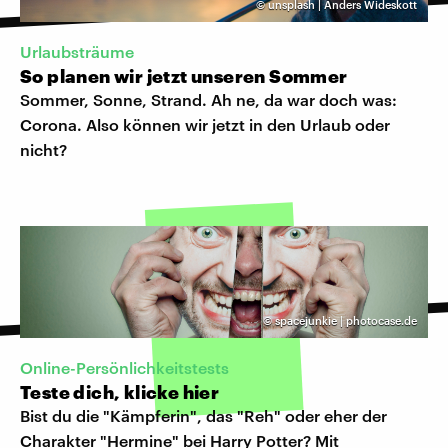
©
unsplash | Anders Wideskott
Urlaubsträume
So planen wir jetzt unseren Sommer
Sommer, Sonne, Strand. Ah ne, da war doch was:
Corona. Also können wir jetzt in den Urlaub oder
nicht?
©
spacejunkie | photocase.de
Online-Persönlichkeitstests
Teste dich, klicke hier
Bist du die "Kämpferin", das "Reh" oder eher der
Charakter "Hermine" bei Harry Potter? Mit