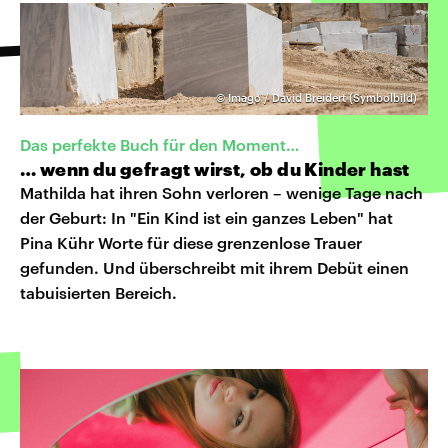
©
Imago / David Breidert (Symbolbild)
Das perfekte Buch für den Moment…
… wenn du gefragt wirst, ob du Kinder hast
Mathilda hat ihren Sohn verloren – wenige Tage nach
der Geburt: In "Ein Kind ist ein ganzes Leben" hat
Pina Kühr Worte für diese grenzenlose Trauer
gefunden. Und überschreibt mit ihrem Debüt einen
tabuisierten Bereich.