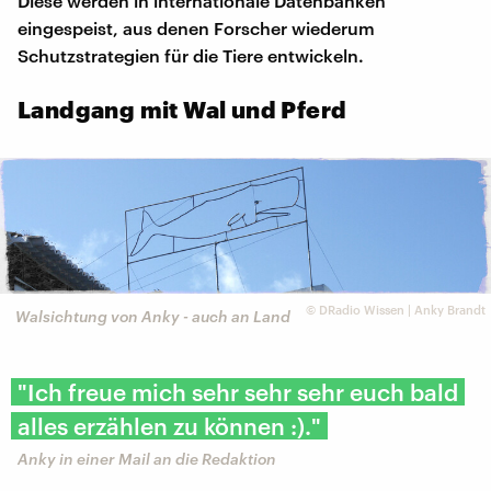
Diese werden in internationale Datenbanken
eingespeist, aus denen Forscher wiederum
Schutzstrategien für die Tiere entwickeln.
Landgang mit Wal und Pferd
©
DRadio Wissen | Anky Brandt
Walsichtung von Anky - auch an Land
"Ich freue mich sehr sehr sehr euch bald
alles erzählen zu können :)."
Anky in einer Mail an die Redaktion