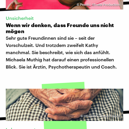
©
Pexels | Shvets Production
Unsicherheit
Wenn wir denken, dass Freunde uns nicht
mögen
Sehr gute Freundinnen sind sie – seit der
Vorschulzeit. Und trotzdem zweifelt Kathy
manchmal. Sie beschreibt, wie sich das anfühlt.
Michaela Muthig hat darauf einen professionellen
Blick. Sie ist Ärztin, Psychotherapeutin und Coach.
©
Unsplash | Danie Franco