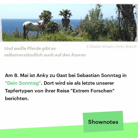
©
DRadio Wissen | Anky Brandt
Und weiße Pferde gibt es
selbstverständlich auch auf den Azoren
Am 8. Mai ist Anky zu Gast bei Sebastian Sonntag in
"Dein Sonntag"
. Dort wird sie als letzte unserer
Tapfertypen von ihrer Reise "Extrem Forschen"
berichten.
Shownotes