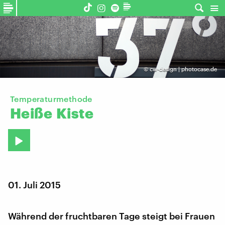
©
cw-design | photocase.de
Temperaturmethode
Heiße
Kiste
01. Juli 2015
Während der fruchtbaren Tage steigt bei Frauen