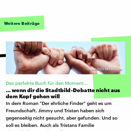
Weitere Beiträge
©
IMAGO I YAY Images
Das perfekte Buch für den Moment...
… wenn dir die Stadtbild-Debatte nicht aus
dem Kopf gehen will
In dem Roman "Der ehrliche Finder" geht es um
Freundschaft. Jimmy und Tristan haben sich
gegenseitig nicht gesucht, aber gefunden. Und so
soll es bleiben. Auch als Tristans Familie