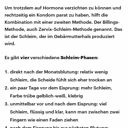
Um trotzdem auf Hormone verzichten zu können und
rechtzeitig ein Kondom parat zu haben, hilft die
Kombination mit einer zweiten Methode. Der Billings-
Methode, auch Zervix-Schleim-Methode genannt. Das
ist der Schleim, der im Gebärmutterhals produziert
wird.
Es gibt
vier
verschiedene
Schleim-Phasen
:
direkt nach der Monatsblutung: relativ wenig
Schleim, die Scheide fühlt sich eher trocken an
ein paar Tage vor dem Eisprung: mehr Schleim,
Farbe trübe gelblich-weiß, klebrig
unmittelbar vor und nach dem Eisprung: viel
Schleim, flüssig und klar, kann man zwischen zwei
Fingern wie einen Faden ziehen
nach dem Eisprung bis zur nächsten Blutung: