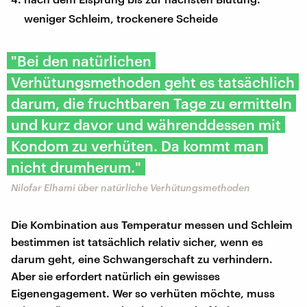
weniger Schleim, trockenere Scheide
"Bei den natürlichen
Verhütungsmethoden geht es tatsächlich
darum, die fruchtbaren Tage zu ermitteln
und kurz davor und währenddessen mit
Kondom zu verhüten. Da kommt man
nicht drumherum."
Nilofar Elhami über natürliche Verhütungsmethoden
Die Kombination aus Temperatur messen und Schleim
bestimmen ist tatsächlich relativ sicher, wenn es
darum geht, eine Schwangerschaft zu verhindern.
Aber sie erfordert natürlich ein gewisses
Eigenengagement. Wer so verhüten möchte, muss