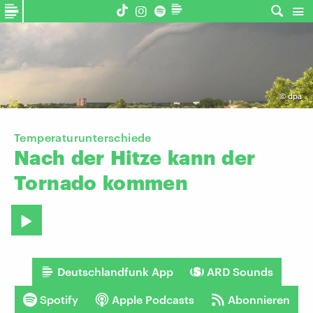
©
dpa
Temperaturunterschiede
Nach
der
Hitze
kann
der
Tornado
kommen
Deutschlandfunk App
ARD Sounds
Spotify
Apple Podcasts
Abonnieren