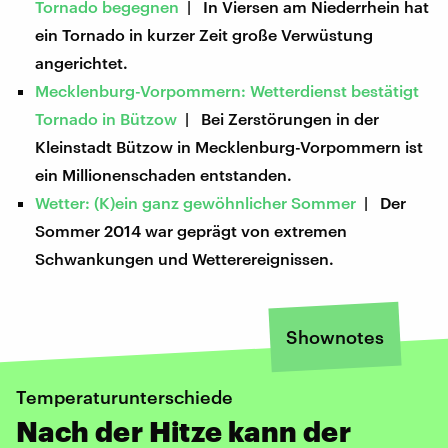
Tornado begegnen
| In Viersen am Niederrhein hat
ein Tornado in kurzer Zeit große Verwüstung
angerichtet.
Mecklenburg-Vorpommern: Wetterdienst bestätigt
Tornado in Bützow
| Bei Zerstörungen in der
Kleinstadt Bützow in Mecklenburg-Vorpommern ist
ein Millionenschaden entstanden.
Wetter: (K)ein ganz gewöhnlicher Sommer
| Der
Sommer 2014 war geprägt von extremen
Schwankungen und Wetterereignissen.
Shownotes
Temperaturunterschiede
Nach der Hitze kann der