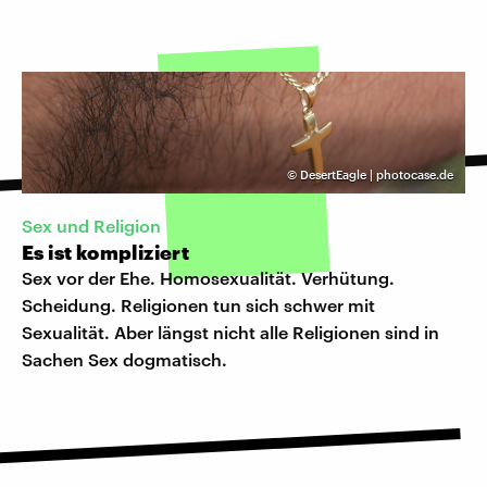
©
DesertEagle | photocase.de
Sex und Religion
Es ist kompliziert
Sex vor der Ehe. Homosexualität. Verhütung.
Scheidung. Religionen tun sich schwer mit
Sexualität. Aber längst nicht alle Religionen sind in
Sachen Sex dogmatisch.