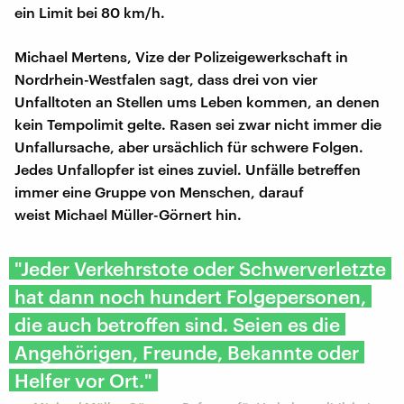
ein Limit bei 80 km/h.
Michael Mertens, Vize der Polizeigewerkschaft in
Nordrhein-Westfalen sagt, dass drei von vier
Unfalltoten an Stellen ums Leben kommen, an denen
kein Tempolimit gelte. Rasen sei zwar nicht immer die
Unfallursache, aber ursächlich für schwere Folgen.
Jedes Unfallopfer ist eines zuviel. Unfälle betreffen
immer eine Gruppe von Menschen, darauf
weist Michael Müller-Görnert hin.
"Jeder Verkehrstote oder Schwerverletzte
hat dann noch hundert Folgepersonen,
die auch betroffen sind. Seien es die
Angehörigen, Freunde, Bekannte oder
Helfer vor Ort."