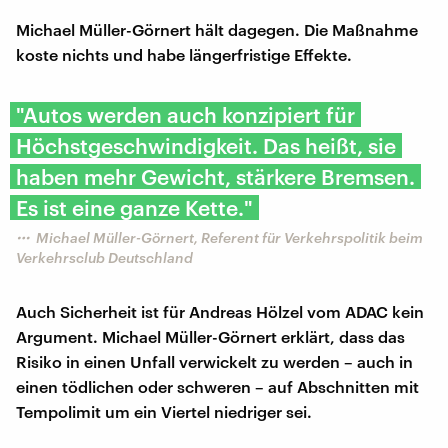
Michael Müller-Görnert hält dagegen. Die Maßnahme
koste nichts und habe längerfristige Effekte.
"Autos werden auch konzipiert für
Höchstgeschwindigkeit. Das heißt, sie
haben mehr Gewicht, stärkere Bremsen.
Es ist eine ganze Kette."
Michael Müller-Görnert, Referent für Verkehrspolitik beim
Verkehrsclub Deutschland
Auch Sicherheit ist für Andreas Hölzel vom ADAC kein
Argument. Michael Müller-Görnert erklärt, dass das
Risiko in einen Unfall verwickelt zu werden – auch in
einen tödlichen oder schweren – auf Abschnitten mit
Tempolimit um ein Viertel niedriger sei.