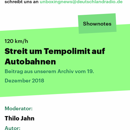
schreibt uns an
unboxingnews@deutschlandradio.de
Shownotes
120 km/h
Streit um Tempolimit auf
Autobahnen
Beitrag aus unserem Archiv vom 19.
Dezember 2018
Moderator:
Thilo Jahn
Autor: