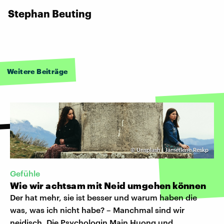
Stephan Beuting
Weitere Beiträge
©
Unsplash | Jametlene Reskp
Gefühle
Wie wir achtsam mit Neid umgehen können
Der hat mehr, sie ist besser und warum haben die
was, was ich nicht habe? – Manchmal sind wir
neidisch. Die Psychologin Main Huong und