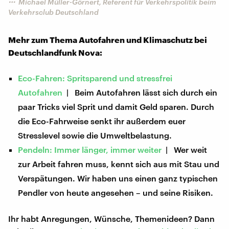
Michael Müller-Görnert, Referent für Verkehrspolitik beim
Verkehrsclub Deutschland
Mehr zum Thema Autofahren und Klimaschutz bei
Deutschlandfunk Nova:
Eco-Fahren: Spritsparend und stressfrei
Autofahren
| Beim Autofahren lässt sich durch ein
paar Tricks viel Sprit und damit Geld sparen. Durch
die Eco-Fahrweise senkt ihr außerdem euer
Stresslevel sowie die Umweltbelastung.
Pendeln: Immer länger, immer weiter
| Wer weit
zur Arbeit fahren muss, kennt sich aus mit Stau und
Verspätungen. Wir haben uns einen ganz typischen
Pendler von heute angesehen – und seine Risiken.
Ihr habt Anregungen, Wünsche, Themenideen? Dann