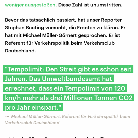
weniger ausgestoßen
. Diese Zahl ist unumstritten.
Bevor das tatsächlich passiert, hat unser Reporter
Stephan Beuting versucht, die Fronten zu klären. Er
hat mit Michael Müller-Görnert gesprochen. Er ist
Referent für Verkehrspolitik beim Verkehrsclub
Deutschland.
"Tempolimit: Den Streit gibt es schon seit
Jahren. Das Umweltbundesamt hat
errechnet, dass ein Tempolimit von 120
km/h mehr als drei Millionen Tonnen CO2
pro Jahr einspart."
Michael Müller-Görnert, Referent für Verkehrspolitik beim
Verkehrsclub Deutschland