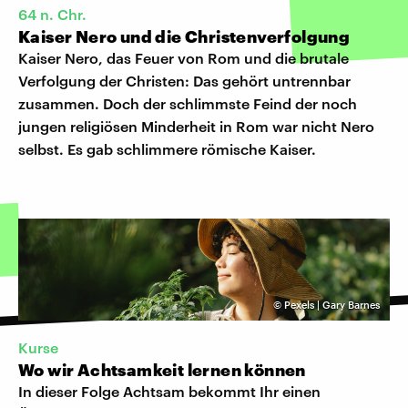
64 n. Chr.
Kaiser Nero und die Christenverfolgung
Kaiser Nero, das Feuer von Rom und die brutale
Verfolgung der Christen: Das gehört untrennbar
zusammen. Doch der schlimmste Feind der noch
jungen religiösen Minderheit in Rom war nicht Nero
selbst. Es gab schlimmere römische Kaiser.
©
Pexels | Gary Barnes
Kurse
Wo wir Achtsamkeit lernen können
In dieser Folge Achtsam bekommt Ihr einen