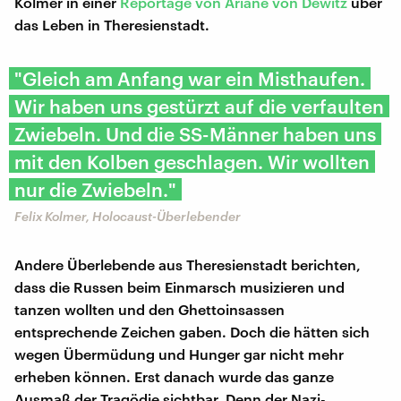
Kolmer in einer
Reportage von Ariane von Dewitz
über
das Leben in Theresienstadt.
"Gleich am Anfang war ein Misthaufen.
Wir haben uns gestürzt auf die verfaulten
Zwiebeln. Und die SS-Männer haben uns
mit den Kolben geschlagen. Wir wollten
nur die Zwiebeln."
Felix Kolmer, Holocaust-Überlebender
Andere Überlebende aus Theresienstadt berichten,
dass die Russen beim Einmarsch musizieren und
tanzen wollten und den Ghettoinsassen
entsprechende Zeichen gaben. Doch die hätten sich
wegen Übermüdung und Hunger gar nicht mehr
erheben können. Erst danach wurde das ganze
Ausmaß der Tragödie sichtbar. Denn der Nazi-