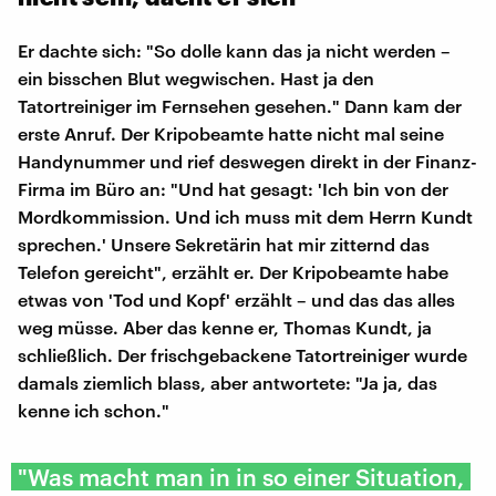
Er dachte sich: "So dolle kann das ja nicht werden –
ein bisschen Blut wegwischen. Hast ja den
Tatortreiniger im Fernsehen gesehen." Dann kam der
erste Anruf. Der Kripobeamte hatte nicht mal seine
Handynummer und rief deswegen direkt in der Finanz-
Firma im Büro an: "Und hat gesagt: 'Ich bin von der
Mordkommission. Und ich muss mit dem Herrn Kundt
sprechen.' Unsere Sekretärin hat mir zitternd das
Telefon gereicht", erzählt er. Der Kripobeamte habe
etwas von 'Tod und Kopf' erzählt – und das das alles
weg müsse. Aber das kenne er, Thomas Kundt, ja
schließlich. Der frischgebackene Tatortreiniger wurde
damals ziemlich blass, aber antwortete: "Ja ja, das
kenne ich schon."
"Was macht man in in so einer Situation,