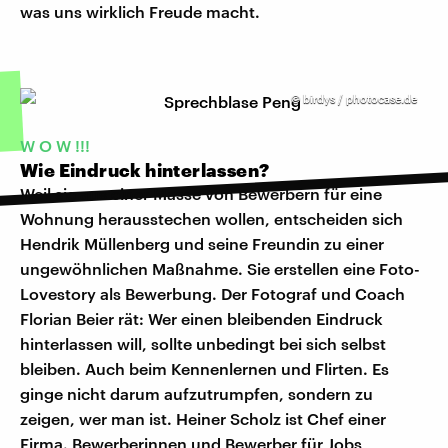
was uns wirklich Freude macht.
©
birdys / photocase.de
W O W !!!
Wie Eindruck hinterlassen?
Weil sie aus einer Masse von Bewerbern für eine
Wohnung herausstechen wollen, entscheiden sich
Hendrik Müllenberg und seine Freundin zu einer
ungewöhnlichen Maßnahme. Sie erstellen eine Foto-
Lovestory als Bewerbung. Der Fotograf und Coach
Florian Beier rät: Wer einen bleibenden Eindruck
hinterlassen will, sollte unbedingt bei sich selbst
bleiben. Auch beim Kennenlernen und Flirten. Es
ginge nicht darum aufzutrumpfen, sondern zu
zeigen, wer man ist. Heiner Scholz ist Chef einer
Firma. Bewerberinnen und Bewerber für Jobs