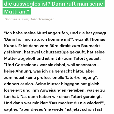
die ausweglos ist? Dann ruft man seine
Mutti an."
Thomas Kundt, Tatortreiniger
"Ich habe meine Mutti angerufen, und die hat gesagt:
'Dann hol mich ab, ich komme mit'", erzählt Thomas
Kundt. Er ist dann vom Büro direkt zum Baumarkt
gefahren, hat zwei Schutzanzüge gekauft, hat seine
Mutter abgeholt und ist mit ihr zum Tatort gedüst.
"Und Gottseidank war sie dabei, weil ansonsten –
keine Ahnung, was ich da gemacht hätte, aber
zumindest keine professionelle Tatortreinigung",
erinnert er sich. Seine Mutter hingegen hat gleich
losgelegt und ihm Anweisungen gegeben, was er zu
tun hat. "Ja, dann haben wir einen Tatort gereinigt.
Und dann war mir klar: 'Das machst du nie wieder!'",
sagt er, "aber dieses 'nie wieder' ist jetzt schon fast