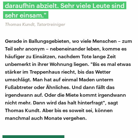
daraufhin abzielt. Sehr viele Leute sind
sehr einsam."
Thomas Kundt, Tatortreiniger
Gerade in Ballungsgebieten, wo viele Menschen – zum
Teil sehr anonym – nebeneinander leben, komme es
häufiger zu Einsätzen, nachdem Tote lange Zeit
unbemerkt in ihrer Wohnung liegen. "Bis es mal etwas
stärker im Treppenhaus riecht, bis das Wetter
umschlägt. Man hat auf einmal Maden unterm
Fußabtreter oder Ähnliches. Und dann fällt das
irgendwann auf. Oder die Miete kommt irgendwann
nicht mehr. Dann wird das halt hinterfragt", sagt
Thomas Kundt. Aber bis es soweit sei, können
manchmal auch Monate vergehen.