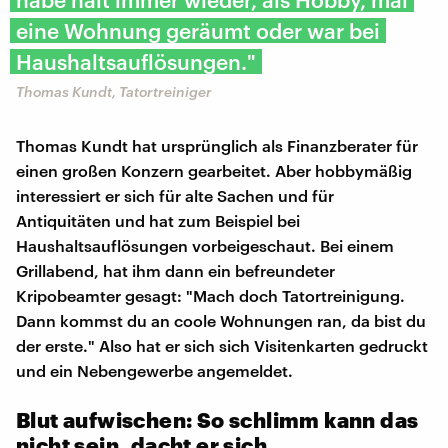
eine Wohnung geräumt oder war bei
Haushaltsauflösungen."
Thomas Kundt, Tatortreiniger
Thomas Kundt hat ursprünglich als Finanzberater für
einen großen Konzern gearbeitet. Aber hobbymäßig
interessiert er sich für alte Sachen und für
Antiquitäten und hat zum Beispiel bei
Haushaltsauflösungen vorbeigeschaut. Bei einem
Grillabend, hat ihm dann ein befreundeter
Kripobeamter gesagt: "Mach doch Tatortreinigung.
Dann kommst du an coole Wohnungen ran, da bist du
der erste." Also hat er sich sich Visitenkarten gedruckt
und ein Nebengewerbe angemeldet.
Blut aufwischen: So schlimm kann das
nicht sein, dacht er sich