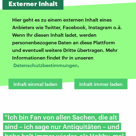
Externer Inhalt
Hier geht es zu einem externen Inhalt eines
Anbieters wie Twitter, Facebook, Instagram o.ä.
Wenn Ihr diesen Inhalt ladet, werden
personenbezogene Daten an diese Plattform
und eventuell weitere Dritte übertragen. Mehr
Informationen findet Ihr in unseren
Datenschutzbestimmungen
.
Inhalt einmal laden
Inhalt immer laden
"Ich bin Fan von allen Sachen, die alt
sind – ich sage nur Antiquitäten – und
habe halt immer wieder, als Hobby, mal