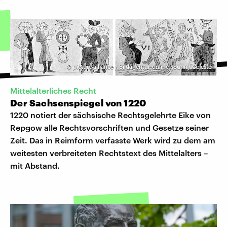
©
picture alliance / Bildagentur-online | Sunny Celeste
Mittelalterliches Recht
Der Sachsenspiegel von 1220
1220 notiert der sächsische Rechtsgelehrte Eike von
Repgow alle Rechtsvorschriften und Gesetze seiner
Zeit. Das in Reimform verfasste Werk wird zu dem am
weitesten verbreiteten Rechtstext des Mittelalters –
mit Abstand.