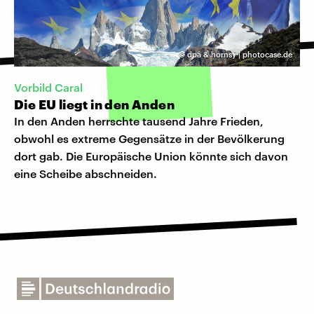
©
dpa & hornsy | photocase.de
Vorbild Caral
Die EU liegt in den Anden
In den Anden herrschte tausend Jahre Frieden,
obwohl es extreme Gegensätze in der Bevölkerung
dort gab. Die Europäische Union könnte sich davon
eine Scheibe abschneiden.