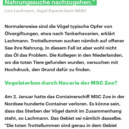
Nahrungssuche nachzugehen."
Lars Lachmann, Vogel-Experte beim NABU
Normalerweise sind die Vögel typische Opfer von
Ölvergiftungen, etwa nach Tankerhavarien, erklärt
Lachmann. Trottellummen suchen nämlich auf offener
See ihre Nahrung. In diesem Fall ist aber wohl nicht
das Öl das Problem. Die Kollegen in den Niederlanden,
wo die toten Tiere gefunden wurden, versuchen mit
Hochdruck, den Grund dafür zu finden.
Vogelsterben durch Havarie der MSC Zoe?
Am 2. Januar hatte das Containerschiff MSC Zoe in der
Nordsee hunderte Container verloren. Es könne sein,
dass das Sterben der Vögel damit im Zusammenhang
steht, so Lachmann. Das Gebiet sei nämlich dasselbe.
"Die toten Trottellummen sind genau in dem Gebiet