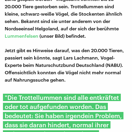
20.000 Tiere gestorben sein. Trottellummen sind
kleine, schwarz-weiße Vögel, die Stockenten ähnlich
sehen. Bekannt sind sie unter anderem von der
Nordseeinsel Helgoland, auf der sich der berühmte
Lummenfelsen
(unser Bild) befindet.
Jetzt gibt es Hinweise darauf, was den 20.000 Tieren,
passiert sein könnte, sagt Lars Lachmann, Vogel-
Experte beim Naturschutzbund Deutschland (NABU).
Offensichtlich konnten die Vögel nicht mehr normal
auf Nahrungssuche gehen.
"Die Trottellummen sind alle entkräftet
oder tot aufgefunden worden. Das
bedeutet: Sie haben irgendein Problem,
dass sie daran hindert, normal ihrer