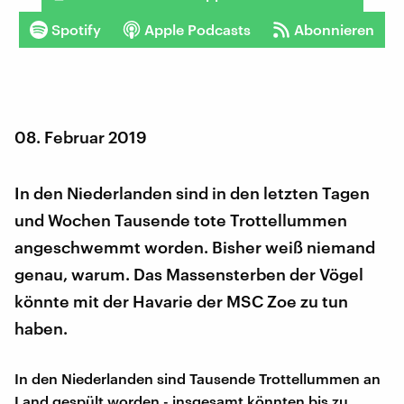
Spotify
Apple Podcasts
Abonnieren
08. Februar 2019
In den Niederlanden sind in den letzten Tagen
und Wochen Tausende tote Trottellummen
angeschwemmt worden. Bisher weiß niemand
genau, warum. Das Massensterben der Vögel
könnte mit der Havarie der MSC Zoe zu tun
haben.
In den Niederlanden sind Tausende Trottellummen an
Land gespült worden - insgesamt könnten bis zu