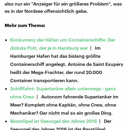
also nur ein "Anzeiger für ein größeres Problem", was
es in der Nordsee offensichtlich gebe.
Mehr zum Thema:
Konkurrenz der Häfen um Containerschiffe: Der
dickste Pott, der je in Hamburg war
| Im
Hamburger Hafen hat das bislang größte
Containerschiff angelegt. Antoine de Saint Exupéry
heißt der Mega-Frachter, der rund 20.000
Container transportieren kann.
Schifffahrt: Supertanker allein unterwegs - ganz
ohne Crew
| Autonom fahrende Supertanker im
Meer? Komplett ohne Kapitän, ohne Crew, ohne
Mechaniker? Gar nicht mal so ein großes Ding.
Basstölpel ist Seevogel des Jahres 2016
| Der
Seevogel des Jahres 2016 ist der Basstölpel.