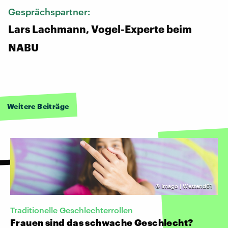
Gesprächspartner:
Lars Lachmann, Vogel-Experte beim
NABU
Weitere Beiträge
©
Imago | Westend61
Traditionelle Geschlechterrollen
Frauen sind das schwache Geschlecht?