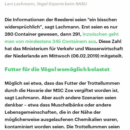
Lars Lachmann, Vogel-Experte beim NABU
Die Informationen der Reederei seien "ein bisschen
widersprüchlich", sagt Lachmann. Erst seien es nur
280 Container gewesen, dann 291,
inzwischen geht
man von mindestens 345 Containern aus
. Diese Zahl
hat das Ministerium für Verkehr und Wasserwirtschaft
der Niederlande am Mittwoch (06.02.2019) mitgeteilt.
Futter für die Vögel womöglich belastet
Möglich sei etwa, dass das Futter der Trottellummen
durch die Havarie der MSC Zoe vergiftet worden ist,
sagt Lachmann. Aber auch andere Szenarien seien
denkbar – etwa dass Muschelbänke oder andere
Lebensgemeinschaften, die in der Nähe der
möglicherweise ausgelaufenen Chemikalien waren,
kontaminiert worden seien. Die Trottellummen seien