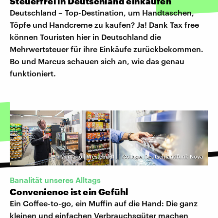
Steuerfrei in Deutschland einkaufen
Deutschland – Top-Destination, um Handtaschen,
Töpfe und Handcreme zu kaufen? Ja! Dank Tax free
können Touristen hier in Deutschland die
Mehrwertsteuer für ihre Einkäufe zurückbekommen.
Bo und Marcus schauen sich an, wie das genau
funktioniert.
©
imago | Westend61
,
| Collage: Deutschlandfunk Nova
Banalität unseres Alltags
Convenience ist ein Gefühl
Ein Coffee-to-go, ein Muffin auf die Hand: Die ganz
kleinen und einfachen Verbrauchsgüter machen