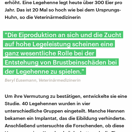
erhöht. Eine Legehenne legt heute über 300 Eier pro
Jahr. Das ist 20 Mal so hoch wie bei dem Ursprungs-
Huhn, so die Veterinärmedizinerin
"Die Eiproduktion an sich und die Zucht
auf hohe Legeleistung scheinen eine
ganz wesentliche Rolle bei der
Entstehung von Brustbeinschäden bei
der Legehenne zu spielen."
Beryl Eusemann, Veterinärmedizinerin
Um ihre Vermutung zu bestätigen, entwickelte sie eine
Studie. 40 Legehennen wurden in vier
unterschiedliche Gruppen eingeteilt. Manche Hennen
bekamen ein Implantat, das die Eibildung verhinderte.
Anschließend untersuchte die Forschenden, ob diese