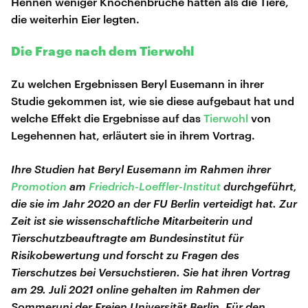
Hennen weniger Knochenbrüche hatten als die Tiere,
die weiterhin Eier legten.
Die Frage nach dem Tierwohl
Zu welchen Ergebnissen Beryl Eusemann in ihrer
Studie gekommen ist, wie sie diese aufgebaut hat und
welche Effekt die Ergebnisse auf das
Tierwohl
von
Legehennen hat, erläutert sie in ihrem Vortrag.
Ihre Studien hat Beryl Eusemann im Rahmen ihrer
Promotion
am
Friedrich-Loeffler-Institut
durchgeführt,
die sie im Jahr 2020 an der FU Berlin verteidigt hat. Zur
Zeit ist sie wissenschaftliche Mitarbeiterin und
Tierschutzbeauftragte am Bundesinstitut für
Risikobewertung und forscht zu Fragen des
Tierschutzes bei Versuchstieren. Sie hat ihren Vortrag
am 29. Juli 2021 online gehalten im Rahmen der
Sommeruni der Freien Universität Berlin. Für den