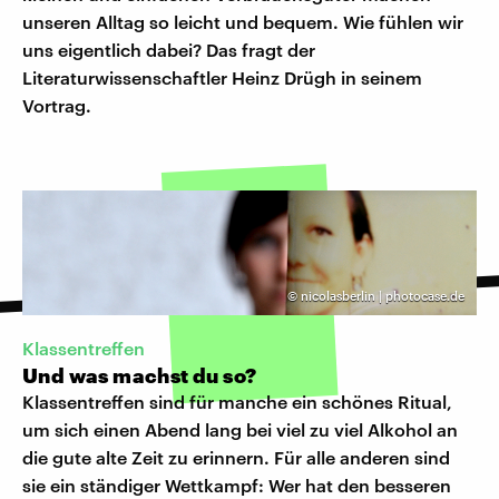
unseren Alltag so leicht und bequem. Wie fühlen wir
uns eigentlich dabei? Das fragt der
Literaturwissenschaftler Heinz Drügh in seinem
Vortrag.
©
nicolasberlin | photocase.de
Klassentreffen
Und was machst du so?
Klassentreffen sind für manche ein schönes Ritual,
um sich einen Abend lang bei viel zu viel Alkohol an
die gute alte Zeit zu erinnern. Für alle anderen sind
sie ein ständiger Wettkampf: Wer hat den besseren