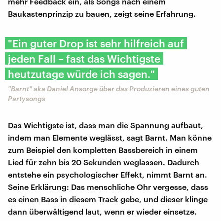
mehr Feedback ein, als Songs nach einem
Baukastenprinzip zu bauen, zeigt seine Erfahrung.
"Ein guter Drop ist sehr hilfreich auf
jeden Fall – fast das Wichtigste
heutzutage würde ich sagen."
"Barnt" aka Daniel Ansorge über das Produzieren eines guten
Partysongs
Das Wichtigste ist, dass man die Spannung aufbaut,
indem man Elemente weglässt, sagt Barnt. Man könne
zum Beispiel den kompletten Bassbereich in einem
Lied für zehn bis 20 Sekunden weglassen. Dadurch
entstehe ein psychologischer Effekt, nimmt Barnt an.
Seine Erklärung: Das menschliche Ohr vergesse, dass
es einen Bass in diesem Track gebe, und dieser klinge
dann überwältigend laut, wenn er wieder einsetze.