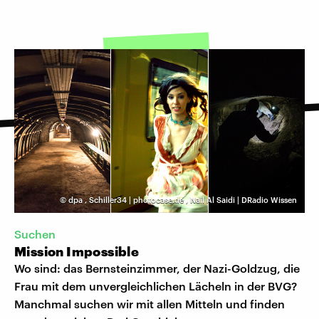
©
dpa
,
Schiller34 | photocase.de
,
Nail Al Saidi | DRadio Wissen
Suchen
Mission Impossible
Wo sind: das Bernsteinzimmer, der Nazi-Goldzug, die
Frau mit dem unvergleichlichen Lächeln in der BVG?
Manchmal suchen wir mit allen Mitteln und finden