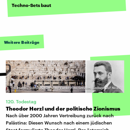
Techno-Sets baut
Weitere Beiträge
©
Imago / Gemini Collection / Funke Foto Services (Collage DLF Nova)
120. Todestag
Theodor Herzl und der politische Zionismus
Nach über 2000 Jahren Vertreibung zurück nach
Palästina: Diesen Wunsch nach einem jüdischen
Staat formulierte Theodor Herzl. Der österreich-