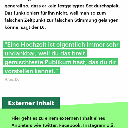
generell so, dass er kein festgelegtes Set durchspielt.
Das funktioniert für ihn nicht, weil man so zum
falschen Zeitpunkt zur falschen Stimmung gelangen
könne, sagt der DJ.
"Eine Hochzeit ist eigentlich immer sehr
undankbar, weil du das breit
gemischteste Publikum hast, das du dir
vorstellen kannst."
Alex, DJ
Externer Inhalt
Hier geht es zu einem externen Inhalt eines
Anbieters wie Twitter, Facebook, Instagram o.ä.