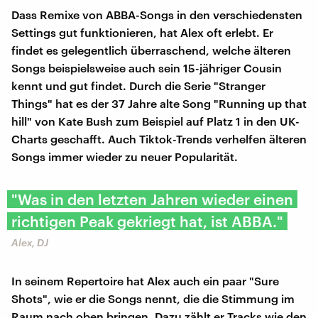
Dass Remixe von ABBA-Songs in den verschiedensten
Settings gut funktionieren, hat Alex oft erlebt. Er
findet es gelegentlich überraschend, welche älteren
Songs beispielsweise auch sein 15-jähriger Cousin
kennt und gut findet. Durch die Serie "Stranger
Things" hat es der 37 Jahre alte Song "Running up that
hill" von Kate Bush zum Beispiel auf Platz 1 in den UK-
Charts geschafft. Auch Tiktok-Trends verhelfen älteren
Songs immer wieder zu neuer Popularität.
"Was in den letzten Jahren wieder einen
richtigen Peak gekriegt hat, ist ABBA."
Alex, DJ
In seinem Repertoire hat Alex auch ein paar "Sure
Shots", wie er die Songs nennt, die die Stimmung im
Raum nach oben bringen. Dazu zählt er Tracks wie den