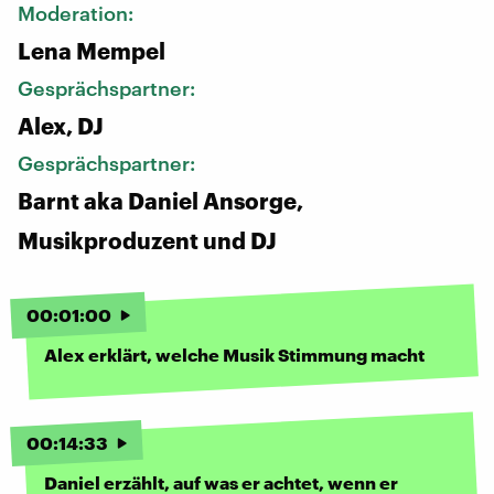
Moderation:
Lena Mempel
Gesprächspartner:
Alex, DJ
Gesprächspartner:
Barnt aka Daniel Ansorge,
Musikproduzent und DJ
00
:
01
:
00
Alex erklärt, welche Musik Stimmung macht
00
:
14
:
33
Daniel erzählt, auf was er achtet, wenn er