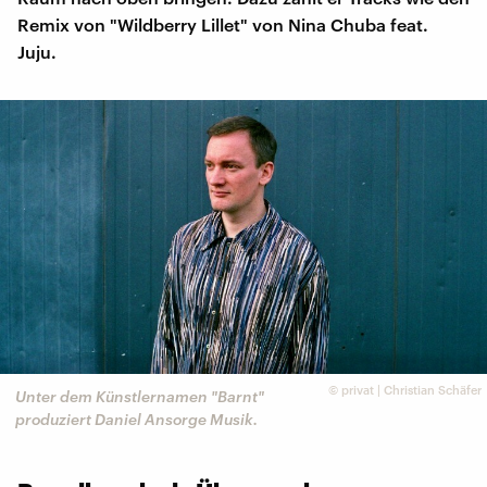
Remix von "Wildberry Lillet" von Nina Chuba feat.
Juju.
©
privat | Christian Schäfer
Unter dem Künstlernamen "Barnt"
produziert Daniel Ansorge Musik.