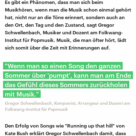
Es gibt ein Phänomen, dass man sich beim
Musikhören, wenn man die Musik schon einmal gehört
hat, nicht nur an die Töne erinnert, sondern auch an
den Ort, den Tag und den Zustand, sagt Gregor
Schwellenbach, Musiker und Dozent am Folkwang-
Institut für Popmusik. Musik, die man öfter hört, lädt
sich somit über die Zeit mit Erinnerungen auf.
"Wenn man so einen Song den ganzen
Sommer über 'pumpt', kann man am Ende
das Gefühl dieses Sommers zurückholen
mit Musik."
Gregor Schwellenbach, Komponist, Arrangeur und Dozent am
Folkwang-Institut für Popmusik
Den Erfolg von Songs wie "Running up that hill" von
Kate Bush erklärt Gregor Schwellenbach damit, dass