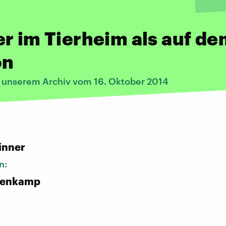
r im Tierheim als auf d
on
s unserem Archiv vom 16. Oktober 2014
inner
n:
nenkamp