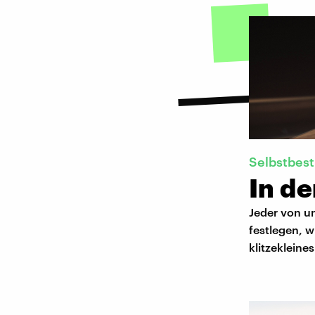
Selbstbes
In de
Jeder von u
festlegen, w
klitzekleine