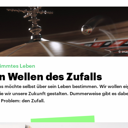
©
ima
timmtes Leben
n Wellen des Zufalls
ns möchte selbst über sein Leben bestimmen. Wir wollen e
ie wir unsere Zukunft gestalten. Dummerweise gibt es dabei
s Problem: den Zufall.