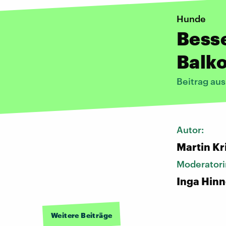
Hunde
Besse
Balk
Beitrag au
Autor:
Martin Kr
Moderatori
Inga Hin
Weitere Beiträge