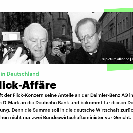
©
picture alliance 
 in Deutschland
lick-Affäre
t der Flick-Konzern seine Anteile an der Daimler-Benz AG 
den D-Mark an die Deutsche Bank und bekommt für diesen De
ung. Denn die Summe soll in die deutsche Wirtschaft zurüc
hen nicht nur zwei Bundeswirtschaftsminister vor Gericht.