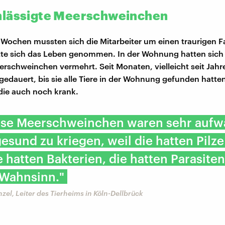
lässigte Meerschweinchen
Wochen mussten sich die Mitarbeiter um einen traurigen F
tte sich das Leben genommen. In der Wohnung hatten sich u
rschweinchen vermehrt. Seit Monaten, vielleicht seit Jah
 gedauert, bis sie alle Tiere in der Wohnung gefunden hatt
die auch noch krank.
ese Meerschweinchen waren sehr aufw
esund zu kriegen, weil die hatten Pilze
e hatten Bakterien, die hatten Parasiten
 Wahnsinn."
zel, Leiter des Tierheims in Köln-Dellbrück