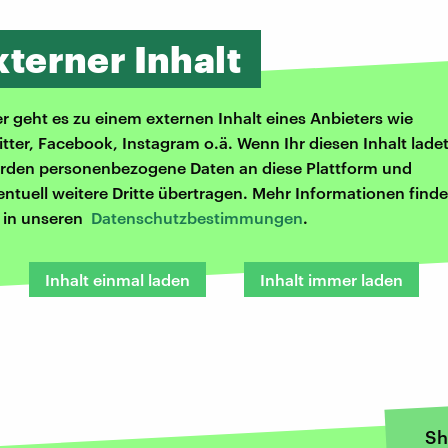
xterner Inhalt
er geht es zu einem externen Inhalt eines Anbieters wie
itter, Facebook, Instagram o.ä. Wenn Ihr diesen Inhalt ladet
rden personenbezogene Daten an diese Plattform und
entuell weitere Dritte übertragen. Mehr Informationen finde
r in unseren
Datenschutzbestimmungen
.
Inhalt einmal laden
Inhalt immer laden
Sh