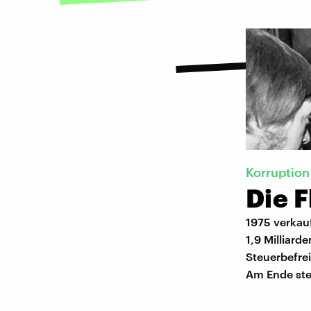
Korruption
Die F
1975 verkauf
1,9 Milliar
Steuerbefrei
Am Ende ste