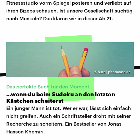
Fitnessstudio vorm Spiegel posieren und verliebt auf
ihren Bizeps schauen. Ist unsere Gesellschaft süchtig
nach Muskeln? Das klären wir in dieser Ab 21.
©
suze | photocase.de
Das perfekte Buch für den Moment...
…wenn du beim Sudoku an den letzten
Kästchen scheiterst
Ein junger Mann ist tot. Wer er war, lässt sich einfach
nicht greifen. Auch ein Schriftsteller droht mit seiner
Recherche zu scheitern. Ein Bestseller von Jonas
Hassen Khemiri.