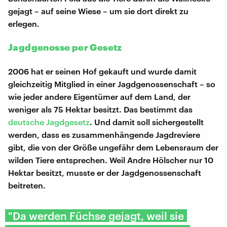
gejagt – auf seine Wiese – um sie dort direkt zu
erlegen.
Jagdgenosse per Gesetz
2006 hat er seinen Hof gekauft und wurde damit
gleichzeitig Mitglied in einer Jagdgenossenschaft – so
wie jeder andere Eigentümer auf dem Land, der
weniger als 75 Hektar besitzt. Das bestimmt das
deutsche Jagdgesetz
. Und damit soll sichergestellt
werden, dass es zusammenhängende Jagdreviere
gibt, die von der Größe ungefähr dem Lebensraum der
wilden Tiere entsprechen. Weil Andre Hölscher nur 10
Hektar besitzt, musste er der Jagdgenossenschaft
beitreten.
"Da werden Füchse gejagt, weil sie