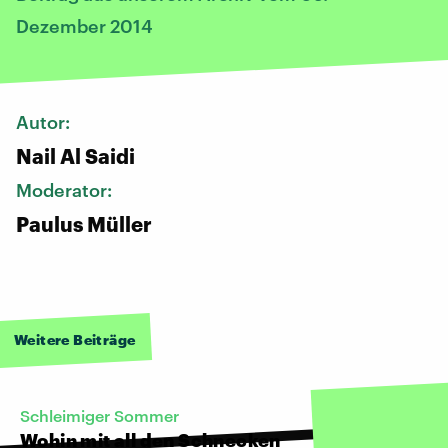
Dezember 2014
Autor:
Nail Al Saidi
Moderator:
Paulus Müller
Weitere Beiträge
Schleimiger Sommer
Wohin mit all den Schnecken