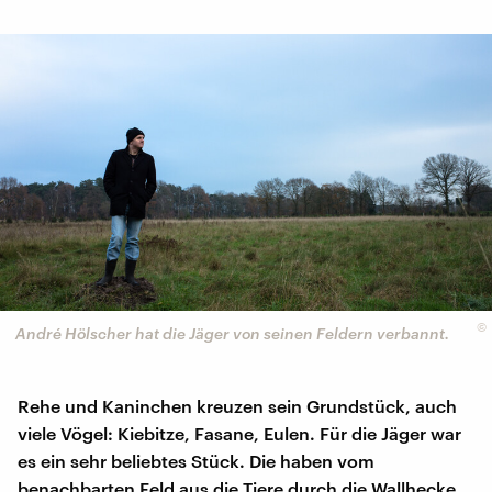
©
André Hölscher hat die Jäger von seinen Feldern verbannt.
Rehe und Kaninchen kreuzen sein Grundstück, auch
viele Vögel: Kiebitze, Fasane, Eulen. Für die Jäger war
es ein sehr beliebtes Stück. Die haben vom
benachbarten Feld aus die Tiere durch die Wallhecke