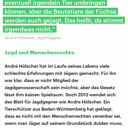
eventuell irgendein Tier umbringen
können, aber die Beutetiere der Füchse
werden auch gejagt. Das heißt, da stimmt
irgendwas nicht."
André Hölscher, Jagd-Gegner
Jagd und Menschenrechte
André Hölscher hat im Laufe seines Lebens viele
schlechte Erfahrungen mit Jägern gemacht. Für ihn
war klar, dass er nicht Mitglied der
Jagdgenossenschaft sein möchte, aber das Gesetz
lässt ihm keinen Spielraum. Doch 2012 wendet sich
das Blatt für Jagdgegner wie Andre Hölscher. Ein
Tierschützer aus Baden-Württemberg hat geklagt,
dass es nicht mit den Menschenrechten vereinbar sei,
wenn man Jäger auf seinem Grundstück dulden muss.