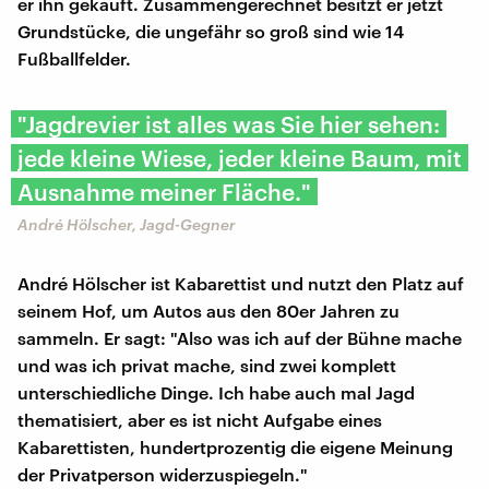
er ihn gekauft. Zusammengerechnet besitzt er jetzt
Grundstücke, die ungefähr so groß sind wie 14
Fußballfelder.
"Jagdrevier ist alles was Sie hier sehen:
jede kleine Wiese, jeder kleine Baum, mit
Ausnahme meiner Fläche."
André Hölscher, Jagd-Gegner
André Hölscher ist Kabarettist und nutzt den Platz auf
seinem Hof, um Autos aus den 80er Jahren zu
sammeln. Er sagt: "Also was ich auf der Bühne mache
und was ich privat mache, sind zwei komplett
unterschiedliche Dinge. Ich habe auch mal Jagd
thematisiert, aber es ist nicht Aufgabe eines
Kabarettisten, hundertprozentig die eigene Meinung
der Privatperson widerzuspiegeln."