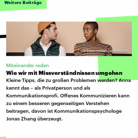
Weitere Beiträge
©
klaus nielsen | pexels.com
Miteinander reden
Wie wir mit Missverständnissen umgehen
Kleine Tipps, die zu großen Problemen werden? Anna
kennt das – als Privatperson und als
Kommunikationsprofi. Offenes Kommunizieren kann
zu einem besseren gegenseitigen Verstehen
beitragen, davon ist Kommunikationspsychologe
Jonas Zhang überzeugt.