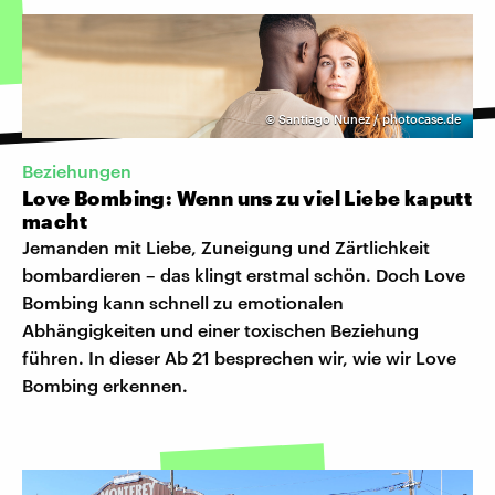
©
Santiago Nunez / photocase.de
Beziehungen
Love Bombing: Wenn uns zu viel Liebe kaputt
macht
Jemanden mit Liebe, Zuneigung und Zärtlichkeit
bombardieren – das klingt erstmal schön. Doch Love
Bombing kann schnell zu emotionalen
Abhängigkeiten und einer toxischen Beziehung
führen. In dieser Ab 21 besprechen wir, wie wir Love
Bombing erkennen.