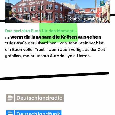
©
mago images / Manngold
Das perfekte Buch für den Moment...
... wenn dir langsam die Kröten ausgehen
"Die Straße der Ölsardinen" von John Steinbeck ist
ein Buch voller Trost - wenn auch völlig aus der Zeit
gefallen, meint unsere Autorin Lydia Herms.