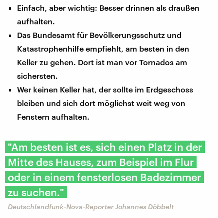
Einfach, aber wichtig: Besser drinnen als draußen
aufhalten.
Das Bundesamt für Bevölkerungsschutz und
Katastrophenhilfe empfiehlt, am besten in den
Keller zu gehen. Dort ist man vor Tornados am
sichersten.
Wer keinen Keller hat, der sollte im Erdgeschoss
bleiben und sich dort möglichst weit weg von
Fenstern aufhalten.
"Am besten ist es, sich einen Platz in der
Mitte des Hauses, zum Beispiel im Flur
oder in einem fensterlosen Badezimmer
zu suchen."
Deutschlandfunk-Nova-Reporter Johannes Döbbelt