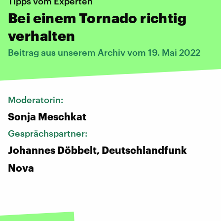
Tipps vom Experten
Bei einem Tornado richtig
verhalten
Beitrag aus unserem Archiv vom 19. Mai 2022
Moderatorin:
Sonja Meschkat
Gesprächspartner:
Johannes Döbbelt, Deutschlandfunk
Nova