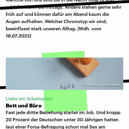
schlafen dann bis mittags. Andere stehen gerne sehr
früh auf und können dafür am Abend kaum die
Augen aufhalten. Welcher Chronotyp wir sind,
beeinflusst stark unseren Alltag.
(Wdh. vom
18.07.2023)
©
sör alex | photocase.de
Liebe am Arbeitsplatz
Bett und Büro
Fast jede dritte Beziehung startet im Job. Und knapp
20 Prozent der Deutschen unter 30-Jährigen hatten
laut einer Forsa-Befragung schon mal Sex am