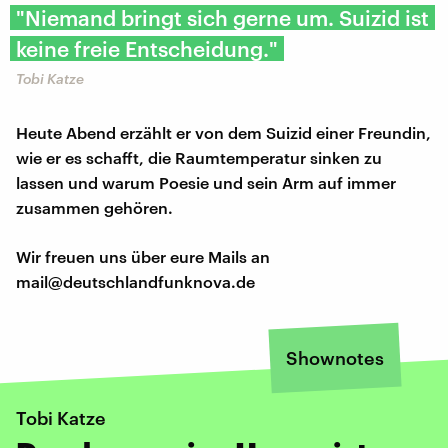
"Niemand bringt sich gerne um. Suizid ist
keine freie Entscheidung."
Tobi Katze
Heute Abend erzählt er von dem Suizid einer Freundin,
wie er es schafft, die Raumtemperatur sinken zu
lassen und warum Poesie und sein Arm auf immer
zusammen gehören.
Wir freuen uns über eure Mails an
mail@deutschlandfunknova.de
Shownotes
Tobi Katze