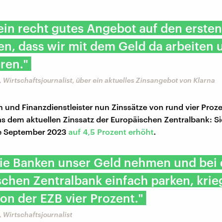
 ein recht gutes Angebot auf den ersten
en, dass wir mit dem Geld da arbeiten
ren."
, Wirtschaftsjournalist, über ein aktuelles Zinsangebot von Klarna
und Finanzdienstleister nun Zinssätze von rund vier Proze
as dem aktuellen Zinssatz der Europäischen Zentralbank: Si
te September 2023
auf 4,5 Prozent erhöht
.
ie Banken unser Geld nehmen und bei 
chen Zentralbank einfach parken, krie
von der EZB vier Prozent."
, Wirtschaftsjournalist