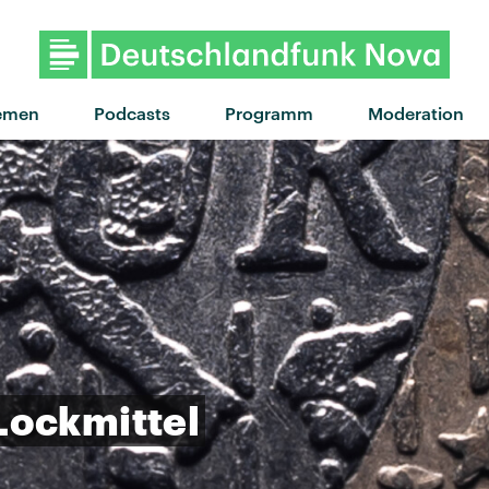
emen
Podcasts
Programm
Moderation
Lockmittel