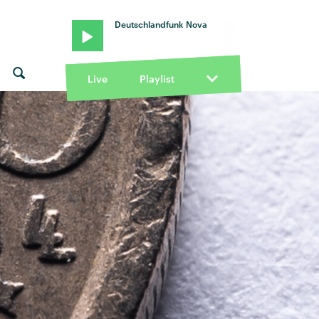
Deutschlandfunk Nova
Live
Playlist