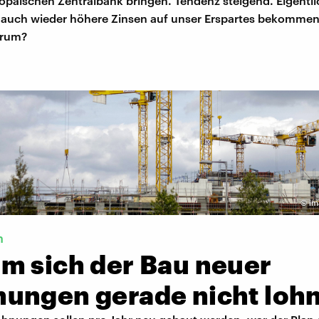
opäischen Zentralbank bringen. Tendenz steigend. Eigentli
 auch wieder höhere Zinsen auf unser Erspartes bekommen.
arum?
©
im
n
m sich der Bau neuer
ungen gerade nicht lohn