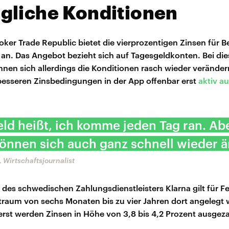
gliche Konditionen
oker Trade Republic bietet die vierprozentigen Zinsen für B
an. Das Angebot bezieht sich auf Tagesgeldkonten. Bei di
nen sich allerdings die Konditionen rasch wieder verände
esseren Zinsbedingungen in der App offenbar erst
aktiv a
ld heißt, ich komme jeden Tag ran. Abe
önnen sich auch ganz schnell wieder ä
, Wirtschaftsjournalist
des schwedischen Zahlungsdienstleisters Klarna gilt für Fe
itraum von sechs Monaten bis zu vier Jahren dort angelegt
rst werden Zinsen in Höhe von 3,8 bis 4,2 Prozent ausgeza