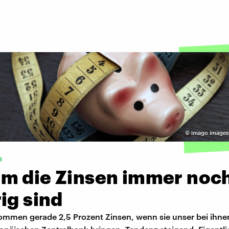
©
imago images 
e
m die Zinsen immer noch
ig sind
mmen gerade 2,5 Prozent Zinsen, wenn sie unser bei ihne