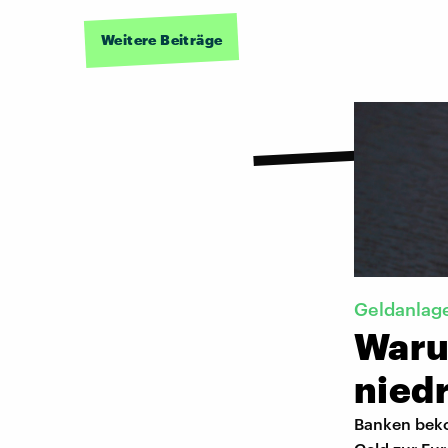
Weitere Beiträge
Geldanlag
Waru
niedr
Banken beko