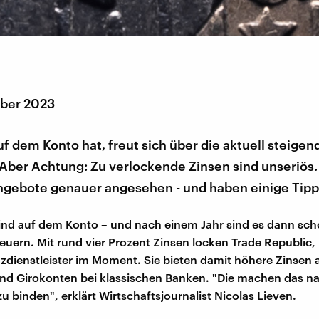
ber 2023
f dem Konto hat, freut sich über die aktuell steigen
 Aber Achtung: Zu verlockende Zinsen sind unseriös.
ngebote genauer angesehen - und haben einige Tipps
ind auf dem Konto – und nach einem Jahr sind es dann sch
teuern. Mit rund vier Prozent Zinsen locken Trade Republic,
zdienstleister im Moment. Sie bieten damit höhere Zinsen a
nd Girokonten bei klassischen Banken. "Die machen das na
u binden", erklärt Wirtschaftsjournalist Nicolas Lieven.