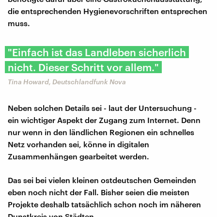
die entsprechenden Hygienevorschriften entsprechen
muss.
"Einfach ist das Landleben sicherlich
nicht. Dieser Schritt vor allem."
Tina Howard, Deutschlandfunk Nova
Neben solchen Details sei - laut der Untersuchung -
ein wichtiger Aspekt der Zugang zum Internet. Denn
nur wenn in den ländlichen Regionen ein schnelles
Netz vorhanden sei, könne in digitalen
Zusammenhängen gearbeitet werden.
Das sei bei vielen kleinen ostdeutschen Gemeinden
eben noch nicht der Fall. Bisher seien die meisten
Projekte deshalb tatsächlich schon noch im näheren
Dunstkreis von Städten.