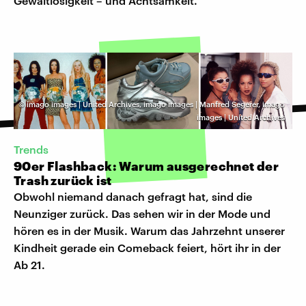
Gewaltlosigkeit – und Achtsamkeit.
©
imago images | United Archives, imago images | Manfred Segerer, imago
images | United Archives
Trends
90er Flashback: Warum ausgerechnet der
Trash zurück ist
Obwohl niemand danach gefragt hat, sind die
Neunziger zurück. Das sehen wir in der Mode und
hören es in der Musik. Warum das Jahrzehnt unserer
Kindheit gerade ein Comeback feiert, hört ihr in der
Ab 21.