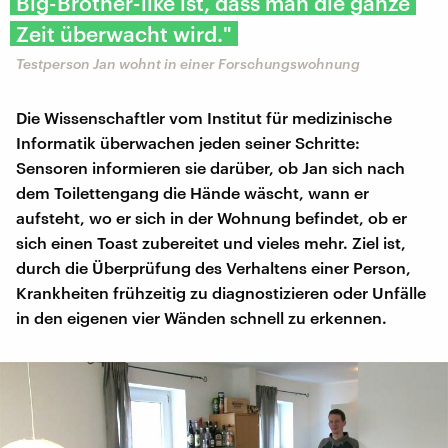
Big-Brother-like ist, dass man die ganze
Zeit überwacht wird."
Testperson Jan wohnt in einer Forschungswohnung
Die Wissenschaftler vom Institut für medizinische
Informatik überwachen jeden seiner Schritte:
Sensoren informieren sie darüber, ob Jan sich nach
dem Toilettengang die Hände wäscht, wann er
aufsteht, wo er sich in der Wohnung befindet, ob er
sich einen Toast zubereitet und vieles mehr. Ziel ist,
durch die Überprüfung des Verhaltens einer Person,
Krankheiten frühzeitig zu diagnostizieren oder Unfälle
in den eigenen vier Wänden schnell zu erkennen.