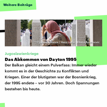
Weitere Beiträge
©
picture alliance / Hans Lucas | Elsana Adzemovic
Jugoslawienkriege
Das Abkommen von Dayton 1995
Der Balkan gleicht einem Pulverfass: Immer wieder
kommt es in der Geschichte zu Konflikten und
Kriegen. Einer der blutigsten war der Bosnienkrieg,
der 1995 endete – vor 30 Jahren. Doch Spannungen
bestehen bis heute.