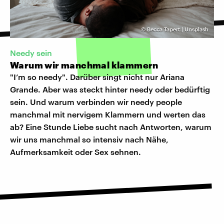
©
Becca Tapert | Unsplash
Needy sein
Warum wir manchmal klammern
"I’m so needy". Darüber singt nicht nur Ariana
Grande. Aber was steckt hinter needy oder bedürftig
sein. Und warum verbinden wir needy people
manchmal mit nervigem Klammern und werten das
ab? Eine Stunde Liebe sucht nach Antworten, warum
wir uns manchmal so intensiv nach Nähe,
Aufmerksamkeit oder Sex sehnen.