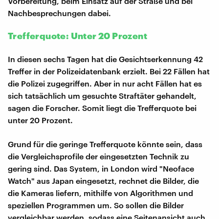
Vorbereitung, beim Einsatz auf der Straße und bei
Nachbesprechungen dabei.
Trefferquote: Unter 20 Prozent
In diesen sechs Tagen hat die Gesichtserkennung 42
Treffer in der Polizeidatenbank erzielt. Bei 22 Fällen hat
die Polizei zugegriffen. Aber in nur acht Fällen hat es
sich tatsächlich um gesuchte Straftäter gehandelt,
sagen die Forscher. Somit liegt die Trefferquote bei
unter 20 Prozent.
Grund für die geringe Trefferquote könnte sein, dass
die Vergleichsprofile der eingesetzten Technik zu
gering sind. Das System, in London wird "Neoface
Watch" aus Japan eingesetzt, rechnet die Bilder, die
die Kameras liefern, mithilfe von Algorithmen und
speziellen Programmen um. So sollen die Bilder
vergleichbar werden, sodass eine Seitenansicht auch