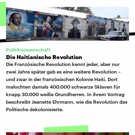
©
Jeanette Ehrmann
Politikwissenschaft
Die Haitianische Revolution
Die Französische Revolution kennt jeder, aber nur
zwei Jahre später gab es eine weitere Revolution –
und zwar in der französischen Kolonie Haiti. Dort
malochten damals 400.000 schwarze Sklaven für
knapp 30.000 weiße Grundherren. In ihrem Vortrag
beschreibt Jeanette Ehrmann, wie die Revolution das
Politische dekolonisierte.