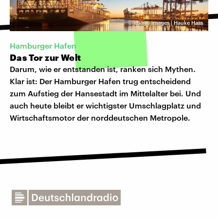
©
imago images | Hauke Hass
Hamburger Hafen
Das Tor zur Welt
Darum, wie er entstanden ist, ranken sich Mythen.
Klar ist: Der Hamburger Hafen trug entscheidend
zum Aufstieg der Hansestadt im Mittelalter bei. Und
auch heute bleibt er wichtigster Umschlagplatz und
Wirtschaftsmotor der norddeutschen Metropole.