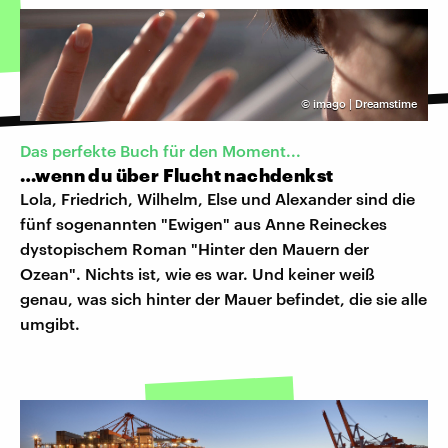
©
imago | Dreamstime
Das perfekte Buch für den Moment...
…wenn du über Flucht nachdenkst
Lola, Friedrich, Wilhelm, Else und Alexander sind die
fünf sogenannten "Ewigen" aus Anne Reineckes
dystopischem Roman "Hinter den Mauern der
Ozean". Nichts ist, wie es war. Und keiner weiß
genau, was sich hinter der Mauer befindet, die sie alle
umgibt.