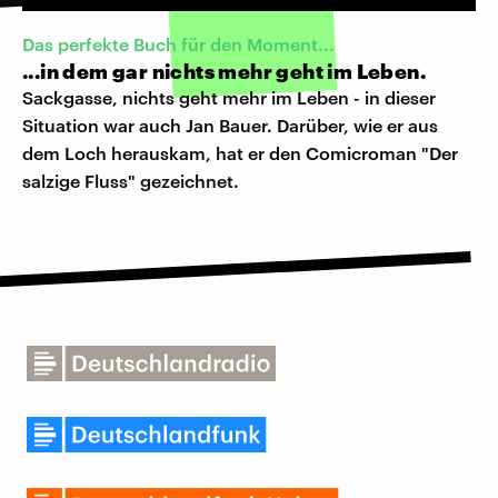
Das perfekte Buch für den Moment...
...in dem gar nichts mehr geht im Leben.
Sackgasse, nichts geht mehr im Leben - in dieser
Situation war auch Jan Bauer. Darüber, wie er aus
dem Loch herauskam, hat er den Comicroman "Der
salzige Fluss" gezeichnet.