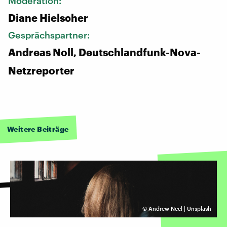
Moderation:
Diane Hielscher
Gesprächspartner:
Andreas Noll, Deutschlandfunk-Nova-
Netzreporter
Weitere Beiträge
©
Andrew Neel | Unsplash