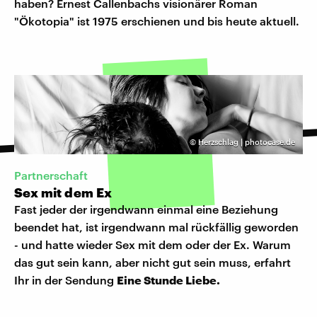
haben? Ernest Callenbachs visionärer Roman
"Ökotopia" ist 1975 erschienen und bis heute aktuell.
©
Herzschlag | photocase.de
Partnerschaft
Sex mit dem Ex
Fast jeder der irgendwann einmal eine Beziehung
beendet hat, ist irgendwann mal rückfällig geworden
- und hatte wieder Sex mit dem oder der Ex. Warum
das gut sein kann, aber nicht gut sein muss, erfahrt
Ihr in der Sendung
Eine Stunde Liebe.